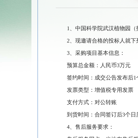
1
、中国科学院武汉植物园（
2
、现邀请合格的投标人就下
3
、采购项目基本信息：
预算总金额：人民币
3
万元
签约时间：成交公告发布后
1
发票类型：增值税专用发票
支付方式：对公转账
到货时间：合同签订后
3
个日
4
、
售后服务要求：