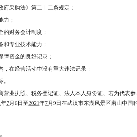
政府采购法》第二十二条规定：
能力；
全的财务会计制度；
备和专业技术能力；
保障资金的良好记录；
内，在经营活动中没有重大违法记录；
标。
商营业执照、税务登记证、法人本人身份证、若为代表参
1
年
7
月
6
日至
2021
年
7
月
9
日在武汉市东湖风景区磨山中国