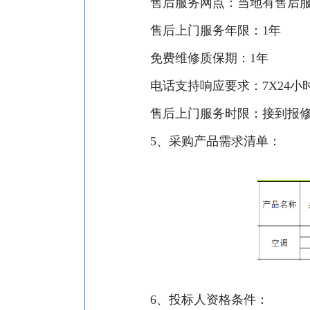
售后服务网点：当地有售后
售后上门服务年限：
1
年
免费维修质保期：
1
年
电话支持响应要求：
7X24
小
售后上门服务时限：接到报
5
、
采购产品需求清单：
6
、
投标人资格条件：