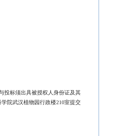
与投标须出具被授权人身份证及其
科学院武汉植物园行政楼
210
室提交