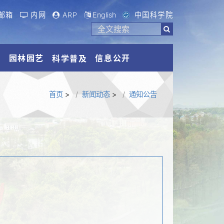
邮箱
内网
ARP
English
中国科学院
流
园林园艺
信息公开
科学普及
首页
>
新闻动态
>
通知公告