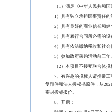
（
1
）满足《中华人民共和国
1
）具有独立承担民事责任的
2
）具有良好的商业信誉和健
3
）具有履行合同所必需的设
4
）具有依法缴纳税收和社会
5
）参加政府采购活动前三年
（
2
）本项目不接受联合体投
7
、有兴趣的投标人请携带工
复印件和法人授权书原件，从
202
密封投标报价。
8
、开启：