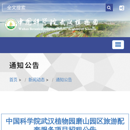
通知公告
首页
>
新闻动态
>
通知公告
中国科学院武汉植物园磨山园区旅游配
套服务项目招租公告