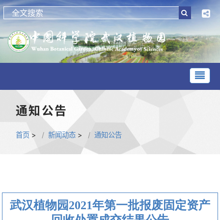
通知公告
首页
>
新闻动态
>
通知公告
武汉植物园2021年第一批报废固定资产
回收处置成交结果公告