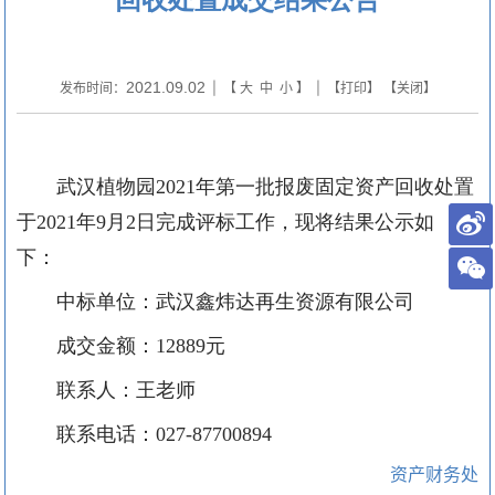
2021.09.02
发布时间：
| 【
大
中
小
】 | 【
打印
】 【
关闭
】
武汉植物园
2021
年第一批报废固定资产回收处置
于
2021
年
9
月
2
日完成评标工作，现将结果公示如
下：
中标单位：武汉鑫炜达再生资源有限公司
成交金额：
12889
元
联系人：王老师
联系电话：
027-87700894
资产财务处