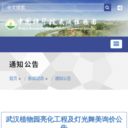
通知公告
首页
>
新闻动态
>
通知公告
武汉植物园亮化工程及灯光舞美询价公
告