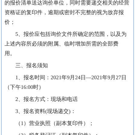
的报价清单送达询价单位，同时需要递交相关的经营
资格证的复印件，逾期或密封不完整的视为放弃报
价；
5
、报价应包括询价文件所确定的范围，以及为
上述内容所必须的附属、临时增加所需的全部费
用。
三、报名须知
1、报名时间：20
21
年
9
月
24
日
—20
21
年
9
月
27
日
（下午
16:00时）
2、报名方式：现场和电话
3、报名资料(现场递交)：
（
1）营业执照（副本复印件）；