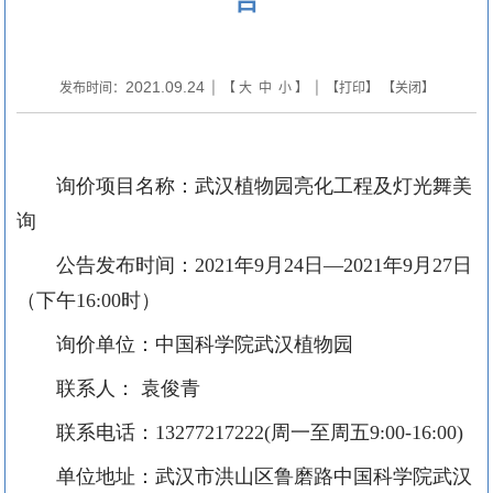
2021.09.24
发布时间：
| 【
大
中
小
】 | 【
打印
】 【
关闭
】
询价项目名称：武汉植物园亮化工程及灯光舞美
询
公告发布时间：
20
21
年
9
月
24
日
—20
21
年
9
月
27
日
（下午
16:00时）
询价单位：中国科学院武汉植物园
联系人：
袁俊青
联系电话：
13277217222
(周一至周五9:00-16:00)
单位地址：武汉市洪山区鲁磨路中国科学院武汉