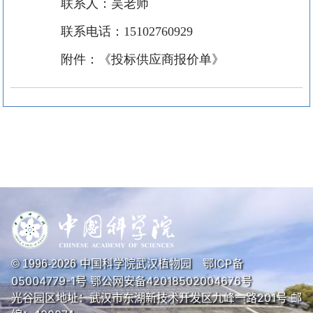
联系人：吴老师
联系电话：
15102760929
附件：《投标供应商报价单》
中国科学院武汉植物园
鄂ICP备
© 1996-
2026
05004779-1号
鄂公网安备42018502004676号
光谷园区地址：武汉市东湖新技术开发区九峰一路201号 邮