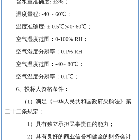
含水量准确度
: ±3%
；
温度量程
: -40 ~ 60℃
；
温度准确度
: ± 0.5℃@0~60℃
；
空气湿度范围：
0-100% RH
；
空气湿度分辨率：
0.1% RH
；
空气温度范围：
-40~ 80
℃
；
空气温度分辨率：
0.1
℃
；
6
、投标人资格条件：
（
1）满足《中华人民共和国政府采购法》第
二十二条规定：
1）具有独立承担民事责任的能力；
2）具有良好的商业信誉和健全的财务会计