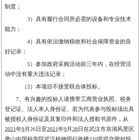
制度；
3）具有履行合同所必需的设备和专业技术
能力；
4）具有依法缴纳税收和社会保障资金的良
好记录；
5）参加政府采购活动前三年内，在经营活
动中没有重大违法记录；
（
2）本项目不接受联合体投标。
7、有兴趣的投标人请携带工商营业执照、税务
登记证、法人本人身份证、若为代表参与投标须出具
被授权人身份证及其复印件和法人授权书原件，从
2021
年
9
月
26日至
2021
年
9
月
28
日在武汉市东湖风景区
磨山中国科学院武汉植物园行政楼
210室提交密封投