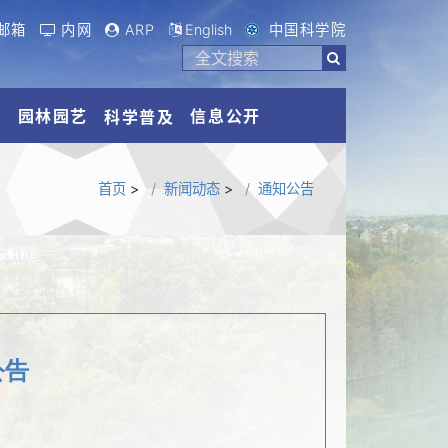
邮箱
内网
ARP
English
中国科学院
流
园林园艺
信息公开
科学普及
首页
>
新闻动态
>
通知公告
公告