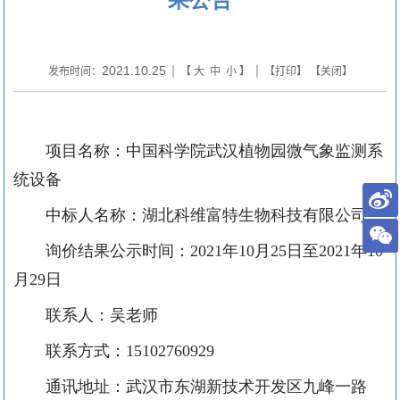
2021.10.25
发布时间：
| 【
大
中
小
】 | 【
打印
】 【
关闭
】
项目名称：中国科学院武汉植物园微气象监测系
统设备
中标人名称：湖北科维富特生物科技有限公司
询价结果公示时间：
2021年10月
25
日至
2021年10
月
29
日
联系人：吴老师
联系方式：
15102760929
通讯地址：武汉市东湖新技术开发区九峰一路