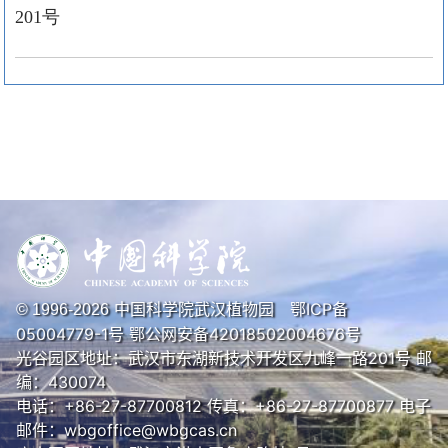
201号
中国科学院武汉植物园
鄂ICP备
© 1996-
2026
05004779-1号
鄂公网安备42018502004676号
光谷园区地址：武汉市东湖新技术开发区九峰一路201号 邮
编：430074
电话：+86-27-87700812 传真：+86-27-87700877 电子
邮件：wbgoffice@wbgcas.cn