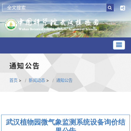
通知公告
首页
>
新闻动态
>
通知公告
武汉植物园微气象监测系统设备询价结
果公告