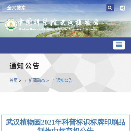
通知公告
首页
>
新闻动态
>
通知公告
武汉植物园2021年科普标识标牌印刷品
制作中标弃权公告