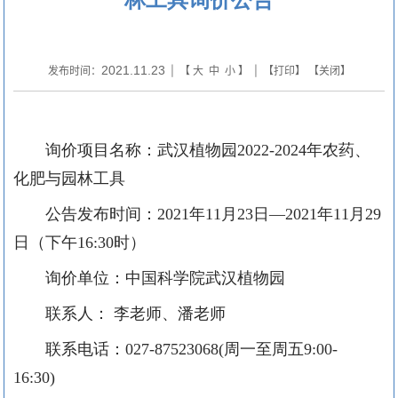
2021.11.23
发布时间：
| 【
大
中
小
】 | 【
打印
】 【
关闭
】
询价项目名称：武汉植物园
2022-2024
年农药
、
化肥
与园林工具
公告发布时间：
2021
年
11
月
2
3
日
—
2021
年
11
月
2
9
日（下午
16:30
时）
询价单位：中国科学院武汉植物园
联系人：
李老师
、
潘老师
联系电话：
027-87523068
(
周一至周五
9:00-
16:30)