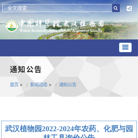
通知公告
首页
>
新闻动态
>
通知公告
武汉植物园2022-2024年农药、化肥与园
林工具询价公告