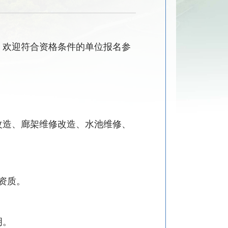
，欢迎符合资格条件的单位报名参
改造
、
廊架维修改造
、
水池维修
、
资质。
明。