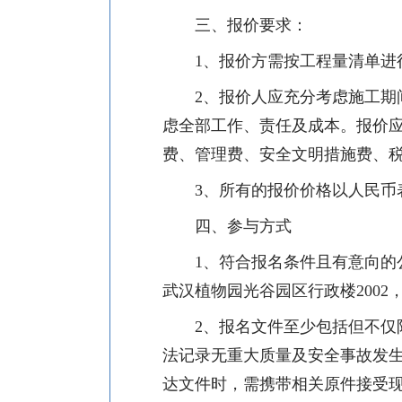
三、报价要求：
1
、报价方需按工程量清单进
2
、
报价人应充分考虑施工期
虑全部工作、责任及成本。报价
费、管理费、安全文明措施费、
3
、所有的报价价格以人民币
四、
参与方式
1
、
符合报名条件且
有意向的
武汉植物园光谷园区行政楼
2002
2
、
报名文件至少包括但不仅
法记录无重大质量及安全事故发
达文件时，需携带相关原件接受