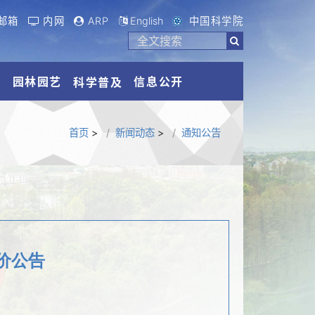
邮箱
内网
ARP
English
中国科学院
流
园林园艺
信息公开
科学普及
首页
>
新闻动态
>
通知公告
价公告