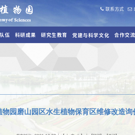
联系方式
队伍
科研成果
研究生教育
合作交
党建与科学文化
植物园磨山园区水生植物保育区维修改造询