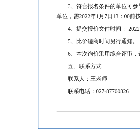
3
、
符合报名条件的单位可参
单位，需
2022
年
1
月
7
日
13
：
00
前
4
、提交报价文件时间：
2022
5
、比价磋商时间另行通知。
6
、本次询价采用综合评审，
五、联系方式
联系人：王老师
联系电话：
027-87700826