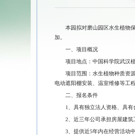
本园拟对磨山园区水生植物
加。
一、
项目概况
项目地点：中国科学院武汉
项目范围：水生植物种质资
电动遮阳棚安装
、
温室维修等工
二、报名条件
1
、具有独立法人资格、具有
2
、近三年公司承担房屋建筑
3
、提供近
5
年内在经营活动