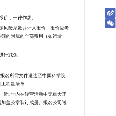
报价，一律作废。
定风险系数并计入报价。报价应考
必须的附属的全部费用（如运输
进行减免
将报名所需文件送达至中国科学院
目工程量清单。
、近
5
年内在经营活动中无重大违
需加盖公章装订成册。报名公司送