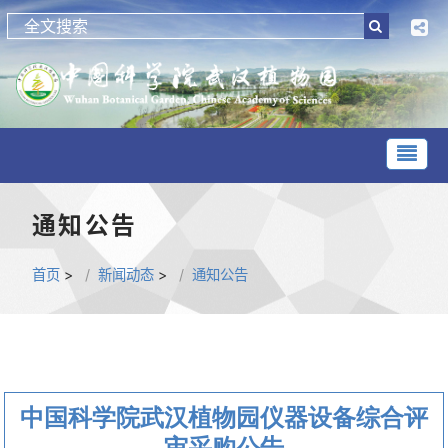
通知公告
首页
>
新闻动态
>
通知公告
中国科学院武汉植物园仪器设备综合评
审采购公告