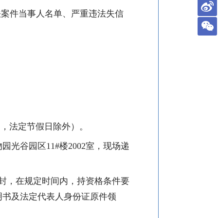
大税收违法案件当事人名单、严重违法失信
间，法定节假日除外）。
园光谷园区11#楼2002室
，现场递
封，
在规定时间内，持
资格条件要
明书及法定代表人身份证原件领