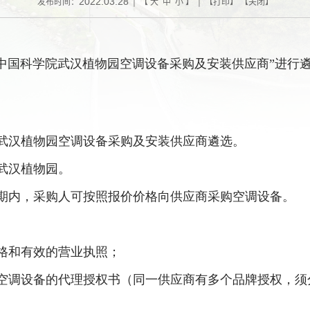
2022.03.28
发布时间：
| 【
大
中
小
】 | 【
打印
】 【
关闭
】
“中国科学院武汉植物园空调设备采购及安装供应商”进行
武汉植物园空调设备采购及安装供应商遴选。
武汉植物园。
期内，采购人可按照报价价格向供应商采购空调设备。
格和有效的营业执照；
牌空调设备的代理授权书（同一供应商有多个品牌授权，须