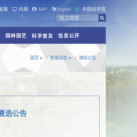
邮箱
内网
ARP
English
中国科学院
流
园林园艺
信息公开
科学普及
首页
>
新闻动态
>
通知公告
遴选公告