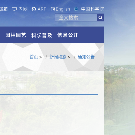
邮箱
内网
ARP
English
中国科学院
流
园林园艺
信息公开
科学普及
首页
>
新闻动态
>
通知公告