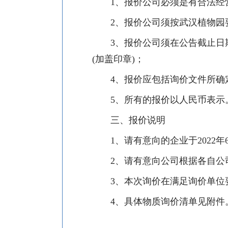
1、报价公司必须是有合法
2、报价公司须按武汉植物园
3、报价公司须在公告截止
(加盖印章)；
4、报价应包括询价文件所
5、所有的报价以人民币
三、报价说明
1、请有意向的企业于2022
2、请有意向公司根据各自
3、本次询价在满足询价单
4、具体物
质
询价清单见附件