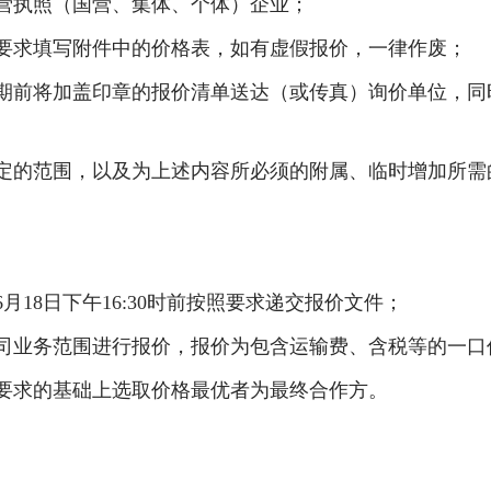
经营执照（国营、集体、个体）企业；
要求填写附件中的价格表，如有虚假报价，一律作废；
日期前将加盖印章的报价清单送达（或传真）询价单位，同
确定的范围，以及为上述内容所必须的附属、临时增加所
表示。
年6月18日下午16:30时前按照要求递交报价文件；
公司业务范围进行报价，报价为包含运输费、含税等的
位要求的基础上选取价格最优者为最终合作方。
。