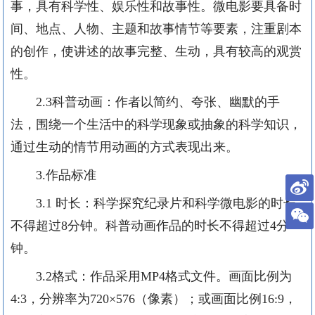
事，具有科学性、娱乐性和故事性。微电影要具备时
间、地点、人物、主题和故事情节等要素，注重剧本
的创作，使讲述的故事完整、生动，具有较高的观赏
性。
2.3科普动画：作者以简约、夸张、幽默的手
法，围绕一个生活中的科学现象或抽象的科学知识，
通过生动的情节用动画的方式表现出来。
3.作品标准
3.1 时长
：科学探究纪录片和科学微电影的时长
不得超过
8分钟。科普动画作品的时长不得超过4分
钟。
3.2格式：作品
采用
MP4格式文件。画面比例为
4:3，分辨率为
720×576（像素）；
或画面比例
16:9，