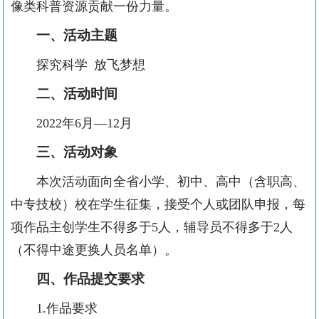
像类科普资源
贡献一份力量
。
一、活动主题
探究科学
放飞梦想
二、活动时间
2022年6
月
—
12月
三、活动对象
本次活动面向
全省小学、初中、高中（含职高、
中专技校）校在学生征集，接受个人或团队申报，每
项作品主创学生
不得多于
5人
，辅导员不得多于
2人
（不得中途更换人员名单）。
四、作品提交要求
1.作品要求