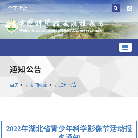
通知公告
首页
>
新闻动态
>
通知公告
2022年湖北省青少年科学影像节活动报
名通知