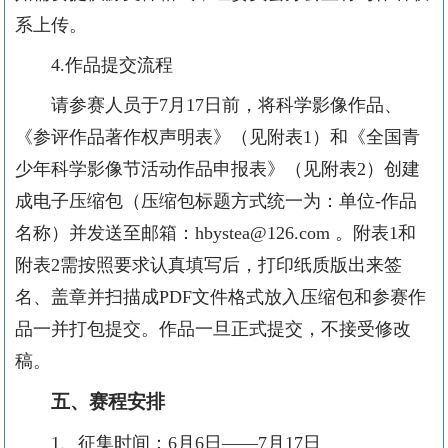
系上传。
4.作品提交流程
请参赛人员于
7月1
7日前
，将科学影像作品、
《参评作品著作权声明表》（见附表
1）和《全国青
少年科学影像节活动作品申报表》（见附表2）创建
成电子压缩包（压缩包标题方式统一为：单位-作品
名称）并发送至邮箱：
hbystea@126.com 。附表1和
附表2需按照要求认真填写后，打印纸质版出来签
名、盖章并扫描成PDF文件格式放入压缩包和参赛作
品一并打包提交。作品一旦正式提交，不接受修改
稿。
五、赛程安排
1、征集时间：
6
月6
日
——
7月17日