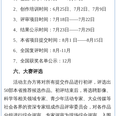
2、创作培训时间：
6月25日
、7月2日、7月9日
3
、评审项目时间：
7
月18
日
——
7月22日
4、结果公示时间：
7
月23
日
——
7月29日
5、本省项目提交时间：8月1
日
——
8
月
1
5日
6、全国复评时间
：
8月-11月
7、全国获奖名单公示：12月
六、大赛评选
活动主办方将对所有提交作品进行初评，评选出
5
0部本省推荐候选作品。初评结束后，将选聘影像、
科学等相关领域专家、青少年活动专家、大众传媒等
社会各界的资深专家组成作品评审委员会，对各作品
分组进行综合评审。专家评审为现场综合评审，入围