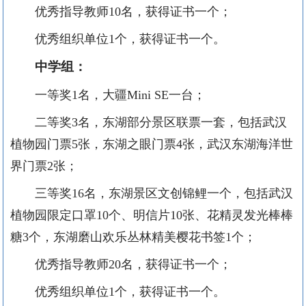
优秀指导教师
1
0名，获得证书一个；
优秀组织单位
1个，获得证书一个。
中学组：
一等奖
1名，大疆M
ini SE一台；
二等奖
3名，东湖部分景区联票一套，包括武汉
植物园门票5张，东湖之眼门票4张，武汉东湖海洋世
界门票2张；
三等奖
16名，东湖景区文创锦鲤一个，包括武汉
植物园限定口罩1
0
个、明信片
1
0
张、花精灵发光棒棒
糖
3个，东湖磨山欢乐丛林精美樱花书签1个；
优秀指导教师20名，获得证书一个；
优秀组织单位
1个，获得证书一个。