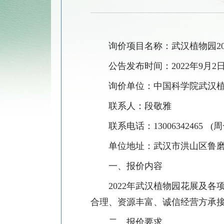
询价项目名称：武汉植物园2
公告发布时间：
2022
年
9
月
2
日
询价单位：中国科学院武汉
联系
人
：
段敬雅
联系电话：
13006342465
(
单位地址：武汉市洪山区鲁
一、报价内容
2022
年武汉植物园花展及各
合理、资源丰富、诚信经营方承
二、报价要求