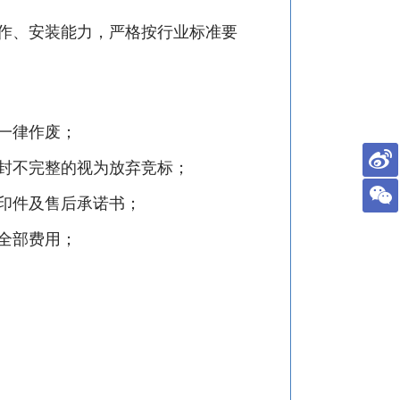
作、安装能力，严格按行业标准要
一律作废；
封不完整的视为放弃竞标；
印件及售后承诺书；
的全部费用；