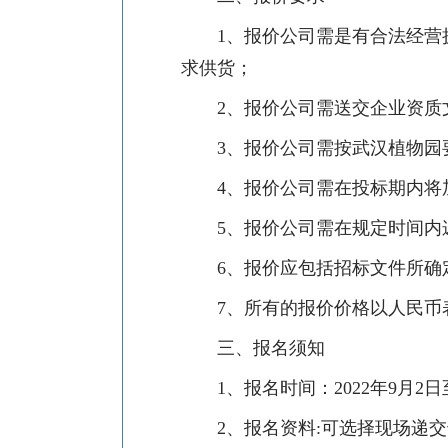
1
、报价公司需是有合法经营
求供货；
2
、报价公司需送交企业资质
3
、报价公司需按武汉植物园
4
、报价公司需在投标期内将
5
、报价公司需在规定时间内
6
、报价应包括招标文件所确
7
、所有的报价价格以人民币
三、报名须知
1
、报名时间：
2022
年
9
月
2
日
2
、报名资料
:
可选择现场递交