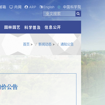
邮箱
内网
ARP
English
中国科学院
流
园林园艺
信息公开
科学普及
首页
>
新闻动态
>
通知公告
询价公告