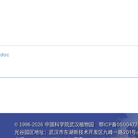
doc
中国科学院武汉植物园
鄂ICP备0500477
© 1996-
2026
光谷园区地址：武汉市东湖新技术开发区九峰一路201号 邮