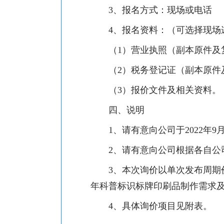
3
、报名方式：现场或电话
4
、报名资料：（
可选择现场
（
1
）营业执照（副本原件及
（
2
）税务登记证（副本原件
（
3
）报价文件及相关资料。
四
、说明
1
、请有意向公司于
2022
年
9
2
、请有意向公司根据各自公
3
、
本次询价以单次发布周期
年
科普标识标牌印刷品制作需求
4
、具体询价项目见附表。