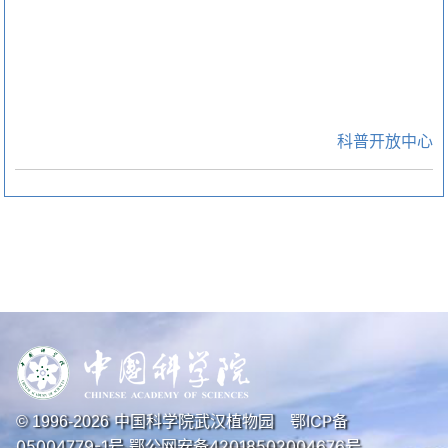
科普开放中心
中国科学院武汉植物园
鄂ICP备
© 1996-
2026
05004779-1号
鄂公网安备42018502004676号