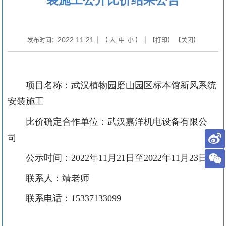
2022.11.21
发布时间：
| 【
大
中
小
】 | 【
打印
】 【
关闭
】
项目名称：武汉植物园磨山园区标本馆新风系统
安装施工
比价确定合作单位：武汉嘉洋机电设备有限公
司
公示时间：
2022年11月
21
日
至
2022年11月23日
联系人：
靖
老师
联系电话：
15
337133099