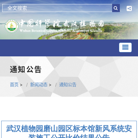
通知公告
首页
>
新闻动态
>
通知公告
武汉植物园磨山园区标本馆新风系统安
装施工公开比价结果公告