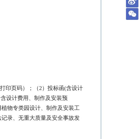
打印页码）；（
2
）投标函
(
含
设计
价含
设计费用、
制作及安装预
用植物专类园设计、制作及安装工
法记录、无重大质量及安全事故发