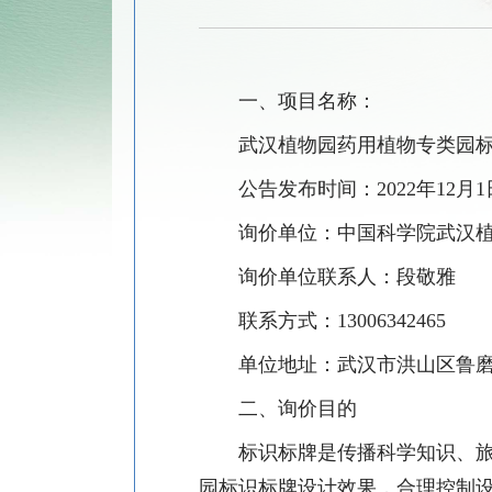
一、项目名称：
武汉植物园药用植物专类园
公告发布时间：
2022
年
12
月
1
询价单位：中国科学院武汉
询价单位联系人：段敬雅
联系方式：
13006342465
单位地址：武汉市洪山区鲁
二、询价目的
标识标牌是传播科学知识、旅
园标识标牌设计效果，合理控制