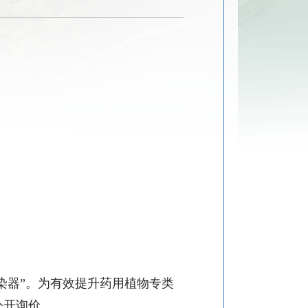
染器”。为有效提升药用植物专类
公开询价。