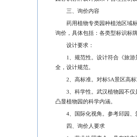
三、询价内容
药用植物专类园种植池区域
询价，具体包括：各类型标识标
设计要求：
1
、规范性。设计符合《旅游
全，设计规范。
2
、高标准。对标
5A
景区高标
3
、科学性。武汉植物园不仅
凸显植物园的科学内涵。
4
、国际化视角。参考邱园、
四、询价人要求