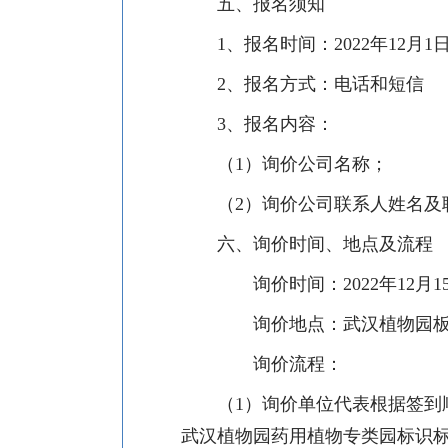
五、报名须知
1
、报名时间：
2022
年
12
月
1
2
、报名方式：电话和短信
3
、报名内容：
（
1
）询价公司名称；
（
2
）询价公司联系人姓名及
六、询价时间、地点及流程
询价时间：
2022
年
12
月
1
询价地点：武汉植物园板
询价流程：
（
1
）询价单位代表根据签到
武汉植物园药用植物专类园标识