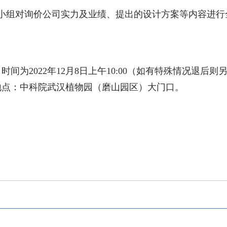
小组对询价公司实力及业绩、提出的设计方案等内容进行
时间为
2022
年
12
月
8
日上午
10:00
（如有特殊情况退后则
地点：中科院武汉植物园（磨山园区）大门口。