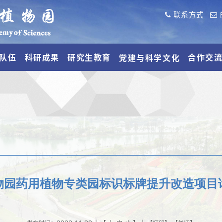
联系方式
队伍
科研成果
研究生教育
合作交
党建与科学文化
物园药用植物专类园标识标牌提升改造项目