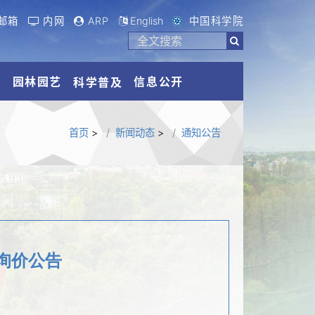
邮箱
内网
ARP
English
中国科学院
流
园林园艺
信息公开
科学普及
首页
>
新闻动态
>
通知公告
询价公告