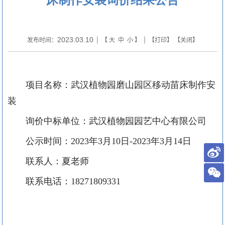
2023.03.10
发布时间：
| 【
大
中
小
】 | 【
打印
】 【
关闭
】
项目名称：武汉植物园磨山园区移动苗床制作安
装
询价中标单位：武汉植物园园艺中心有限公司
公示时间：
2023
年
3
月
10
日
-2023
年
3
月
14
日
联系人：夏老师
联系电话：
18271809331