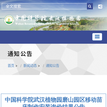
通知公告
首页
>
新闻动态
>
通知公告
中国科学院武汉植物园磨山园区移动苗
床制作安装询价结果公告