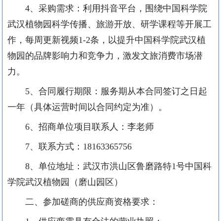
4、采购需求：
利用抖音平台，围绕中国科学院
武汉植物园科学传播、旅游开放、研学课程等开展工
作，每周更新视频
1-2
条，以
提升
中国科学院
武汉植
物园的品牌影响力和竞争力，激发文旅消费市场潜
力。
5、合同履行期限：
服务期从本
合同签订
之日
起
一年
（具体
运营
时间以合同约定为准）。
6、招商单位项目联系人：李老师
7、联系方式：
18163365756
8、单位地址：武汉市洪山区鲁磨路特1号中国科
学院武汉植物园（磨山园区）
二、参加磋商的供应商资格要求：