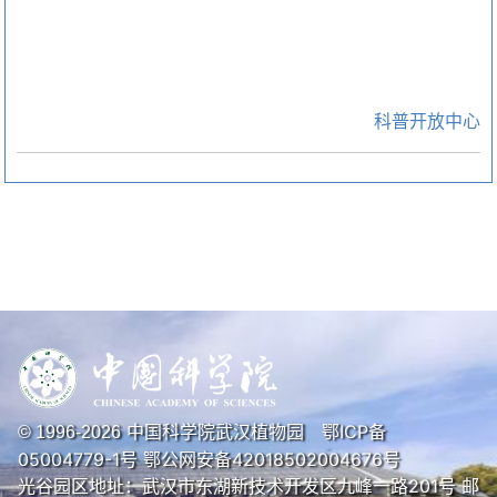
科普开放中心
中国科学院武汉植物园
鄂ICP备
© 1996-
2026
05004779-1号
鄂公网安备42018502004676号
光谷园区地址：武汉市东湖新技术开发区九峰一路201号 邮