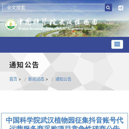
通知公告
首页
>
新闻动态
>
通知公告
中国科学院武汉植物园征集抖音账号代
运营服务商采购项目竞争性磋商公告