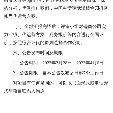
组做10分钟ppt汇报，内容包括本公司基本情况，优
势分析，优秀推广案例，
中国科学院
武汉植物园
抖音
账号代运营
方案。
（
2）全部汇报完毕后，评审小组对磋商公司实
力业绩、
代运营
方案、商务报价等内容进行全面评
价，按照综合评优的原则选择合作公司。
六、公告发布时间及期限
1、公
告
时间：
2023年3月28日—2023年4月6日
2、公告期限：自本公告发布之日起7个工作日
对项目有任何疑问的，可以以书面形式或电话形
式与项目联系人沟通
。