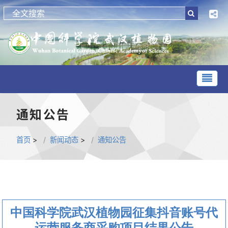
通知公告
首页
>
新闻动态
>
通知公告
中国科学院武汉植物园征集抖音账号代
运营服务商采购项目结果公告