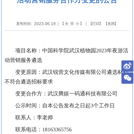
2023.06.19
发布时间：
| 【
大
中
小
】 | 【
打印
】 【
关闭
】
项目名称：中国科学院武汉植物园
2023年夜游活
动营销服务遴选
变更原因：武汉锐营文化传媒有限公司遴选材料
不符合遴选招标要求
变更合作方：武汉腾娱一码通科技有限公司
公示时间：自本公告发布之日起
3个工作日
联系人：李老师
联系电话：
18163365756