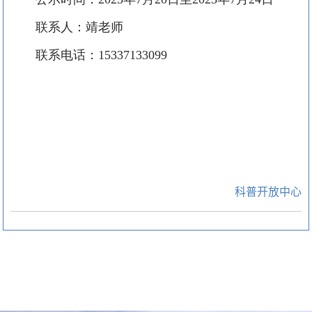
联系人：
靖
老师
联系电话：
1
5337133099
科普开放中心