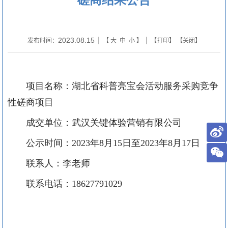
2023.08.15
发布时间：
| 【
大
中
小
】 | 【
打印
】 【
关闭
】
项目名称：
湖北省科普亮宝会活动服务采购竞争
性磋商
项目
成交单位：武汉关键体验营销有限公司
公示时间：
2023
年
8
月
15
日至
2023
年
8
月
17
日
联系人：李老师
联系电话：
18627791029