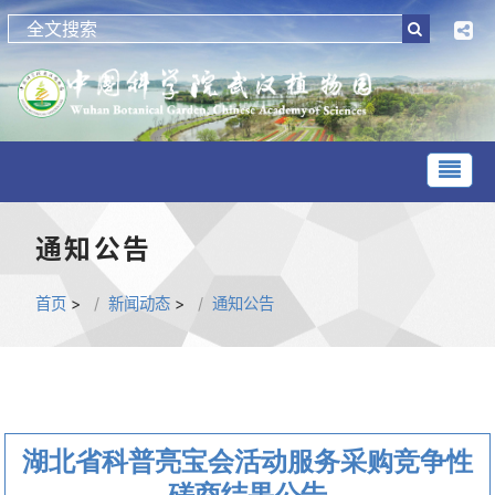
通知公告
首页
>
新闻动态
>
通知公告
湖北省科普亮宝会活动服务采购竞争性
磋商结果公告