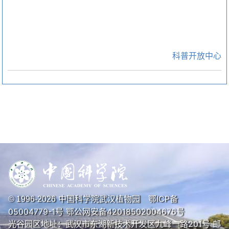
科普开放中心
中国科学院武汉植物园
鄂ICP备
© 1996-
2026
05004779-1号
鄂公网安备42018502004676号
光谷园区地址：武汉市东湖新技术开发区九峰一路201号 邮