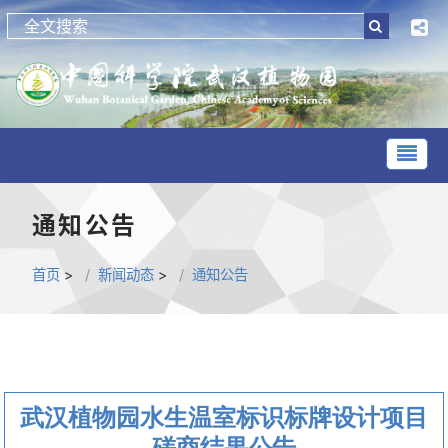
通知公告
首页
>
新闻动态
>
通知公告
武汉植物园水生温室标识标牌设计项目
磋商结果公告