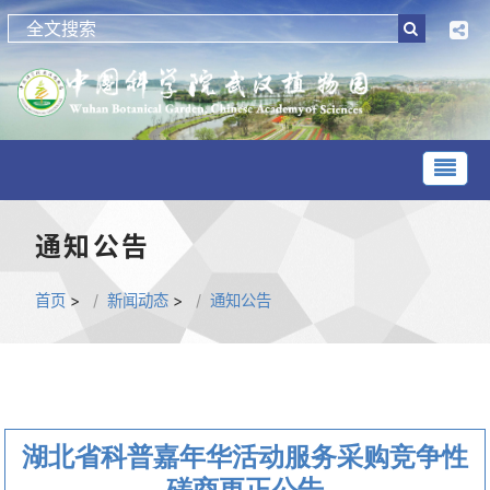
通知公告
首页
>
新闻动态
>
通知公告
湖北省科普嘉年华活动服务采购竞争性
磋商更正公告