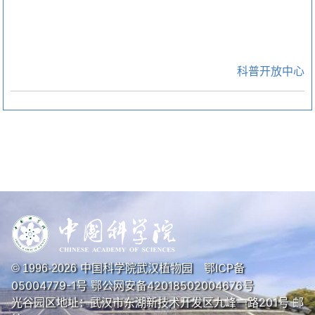
科普开放中心
中国科学院武汉植物园
鄂ICP备
© 1996-
2026
05004779-1号
鄂公网安备42018502004676号
光谷园区地址：武汉市东湖新技术开发区九峰一路201号 邮