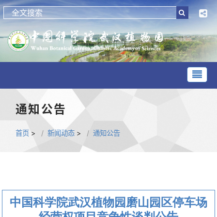
通知公告
首页
>
新闻动态
>
通知公告
中国科学院武汉植物园磨山园区停车场
经营权项目竞争性谈判公告