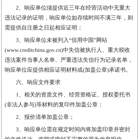
2、响应单位
须提供近
三
年在经营活动中无重大
违法记录的证明
，
响应单位如存续时间不满三年，则
需提供自注册之日起相应证明；
3、响应单位
未被列入
“信用中国”网站
(www.creditchina.gov.cn)中失信被执行人、重大税收
违法案件当事人名单、严重违法失信行为记录名单
，
响应单位应提供相应证明材料或
(加盖公章)承诺书。
六、响应文件要求
1、相关的资质文件、经营资格证、授权委托书
(非法人参与)等材料的复印件加盖公章；
2、报价清单加盖公章；
3、响应单位需在规定时间内将加盖印章并密封