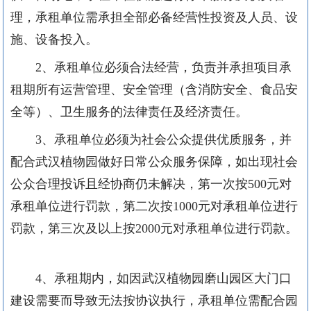
理，承租单位需承担全部必备经营性投资及人员、设
施、设备投入。
2、承租单位必须合法经营，负责并承担项目承
租期所有运营管理、安全管理（含消防安全、食品安
全等）、卫生服务的法律责任及经济责任。
3、承租单位必须为社会公众提供优质服务，并
配合武汉植物园做好日常公众服务保障，
如出现社会
公众合理投诉且经协商
仍
未解决，第一次按
500元对
承租单位
进行罚款，第二次按
1000元对
承租单位
进行
罚款，第三次及以上按
2000元对
承租单位
进行罚款。
4、
承租期内，如因武汉植物园磨山园区大门口
建设需要而导致无法按协议执行，承租单位需配合园