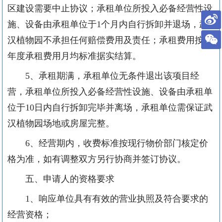
区建设需要中止协议；承租单位所投入必备经营性设
施、设备由承租单位于
1个月内自行拆卸并退场，武
汉植物园不承担任何赔偿费用及责任；承租费用按当
年度承租费用月均标准据实结算。
5、承租期满，承租单位无条件退出该项目经
营，承租单位所投入必备经营性设施、设备由承租单
位于10日内自行拆卸完毕并离场，承租单位需保证武
汉植物园场地或房屋完整。
6、经营期内，收费标准按现行物价部门核定价
格为准，如有调整双方另行协商并签订协议。
五
、申请人的资格要求
1、响应单位
具有有效的营业执照及符合要求的
经营
资格；