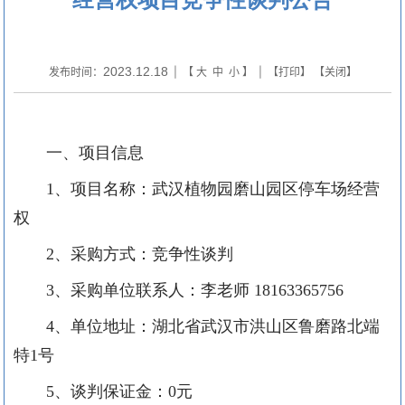
2023.12.18
发布时间：
| 【
大
中
小
】 | 【
打印
】 【
关闭
】
一、项目信息
1、项目名称：
武汉植物园磨山园区停车场经营
权
2、采购方式：
竞争性谈判
3、采购单位联系人：李老师 18163365756
4、单位地址：湖北省武汉市洪山区鲁磨路北端
特1号
5
、
谈判
保证金：
0元