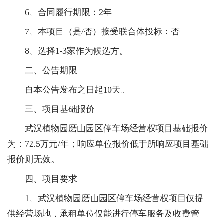
6
、合同履行期限：
2年
7
、本项目（是
/否）接受联合体投标：否
8
、选择
1-3家作为候选方
。
二
、公告期限
自本公告发布之日起
10
天
。
三、项目基础报价
武汉植物园磨山园区停车场经营权项目基础报价
为：
72.5万元/年；
响应单位报价低于所响应项目基础
报价则无效。
四、项目要求
1、武汉植物园磨山园区停车场经营权项目仅提
供经营场地，承租单位仅能进行停车服务及收费管