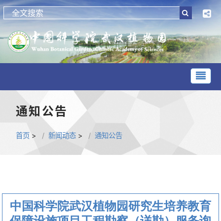
通知公告
首页
>
新闻动态
>
通知公告
中国科学院武汉植物园研究生培养教育
保障设施项目工程勘察（详勘）服务询