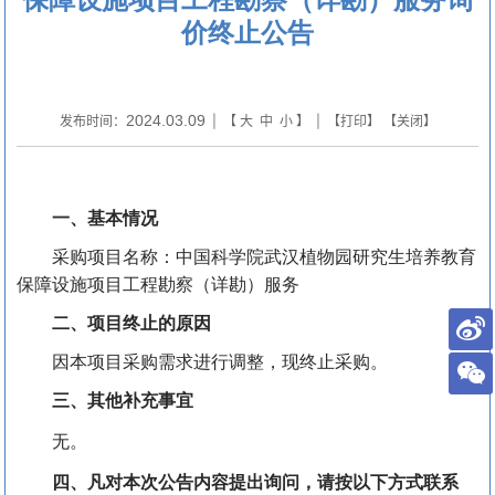
价终止公告
2024.03.09
发布时间：
| 【
大
中
小
】 | 【
打印
】 【
关闭
】
一、基本情况
采购项目名称：中国科学院武汉植物园研究生培养教育
保障设施项目工程勘察（详勘）服务
二、项目终止的原因
因本项目采购需求进行调整，现终止采购。
三
、
其他
补充
事宜
无。
四、
凡对本次公告内容提出询问，请按以下方式联系