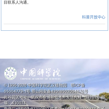
目联系人沟通。
科普开放中心
中国科学院武汉植物园
鄂ICP备
© 1996-
2026
05004779-1号
鄂公网安备42018502004676号
光谷园区地址：武汉市东湖新技术开发区九峰一路201号 邮
编：430074
电话：+86-27-87700812 传真：+86-27-87700877 电子