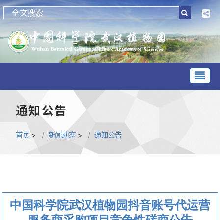
通知公告
首页
>
新闻动态
>
通知公告
中国科学院武汉植物园抖音账号代运营
服务商采购项目竞争性磋商公告