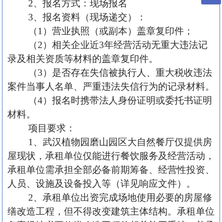
2、报名方式：现场报名
3、报名资料（现场递交）：
（
1）营业执照（或副本）盖章复印件；
（
2）相关企业近3年经营活动无重大违法记
录及相关资质等材料的盖章复印件。
（
3）是否存在失信被执行人、重大税收违法
案件当事人名单、严重违法失信行为的记录材料。
（
4）报名时携带法人身份证明或委托书证明
材料。
项目要求：
1、武汉植物园磨山园区大自然餐厅仅提供房
屋现状，承租单位仅能进行餐饮服务及经营活动，
承租单位需承担全部必备前期筹备、经营性投资、
人员、设施及设备投入等（详见响应文件）。
2、承租单位出资完成场地使用必要的房屋修
缮改造工程，但不得改变建筑主体结构。承租单位