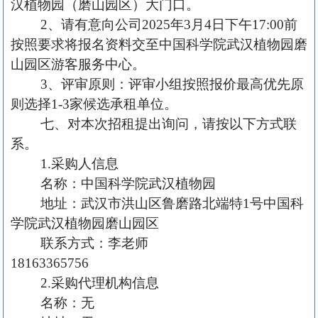
汉植物园（磨山园区）大门口。
2、请有意向公司2025年
3
月
4日下午1
7
:
0
0前
按照要求将报名资料交至中国科学院武汉植物园磨
山园区游客服务中心。
3、评审原则：评审小组按照报价最高优先原
则选择1-3家候选承租单位。
七、对本次招租提出询问，请按以下方式联
系。
1.采购人信息
名
称：中国科学院武汉植物园
地址：武汉市洪山区鲁磨路北端特
1号中国科
学院武汉植物园磨山园区
联系方式：李老师
18163365756
2.采购代理机构信息
名
称：无