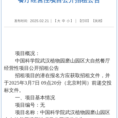
2025.02.21
发布时间：
| 【
大
中
小
】 | 【
打印
】 【
关闭
】
项目概况：
中国科学院武汉植物园磨山园区大自然餐厅
经营性项目公开招租公告
招租项目的潜在报名方应获取招租文件，并
于
2025年
3
月
7
日
09点20分（北京时间）前递交投
标文件。
一、项目基本情况
项目编号：无
项目名称：中国科学院武汉植物园磨山园区