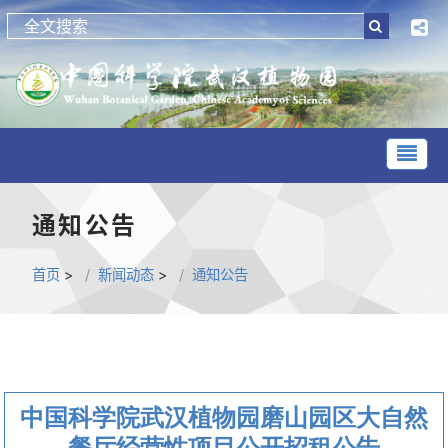
通知公告
首页
>
新闻动态
>
通知公告
中国科学院武汉植物园磨山园区大自然
餐厅经营性项目公开招租公告