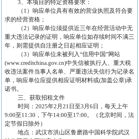
3、本项目的特定资格要求：
（
1）响应单位具有有效的营业执照及符合要
求的经营资格；
（2）响应单位须提供近三年在经营活动中无
重大违法记录的证明，响应单位如存续时间不满三
年，则需提供自注册之日起相应证明；
（
3）响应单位未被列入“信用中国”网站
(www.creditchina.gov.cn)中失信被执行人、重大税
收违法案件当事人名单、严重违法失信行为记录名
单，响应单位应提供相应证明材料或(加盖公章)承
诺书。
三、获取招租文件
时间：
2025年2月
21
日至
3
月
6
日，每天上午
9:00至11:30，下午14:00至17:00。（北京时间，法
定节假日除外）
地点：武汉市洪山区鲁磨路中国科学院武汉