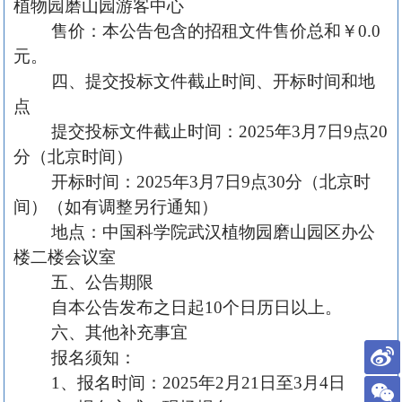
植物园磨山园游客中心
售价：本公告包含的招租文件售价总和￥
0.0
元。
四、提交投标文件截止时间、开标时间和地
点
提交投标文件截止时间：
2025年
3
月
7
日
9点20
分（北京时间）
开标时间：
2025年
3
月
7
日
9点30分（北京时
间）（如有调整另行通知）
地点：中国科学院武汉植物园磨山园区办公
楼二楼会议室
五、公告期限
自本公告发布之日起
10个日历日以上。
六、其他补充事宜
报名须知：
1、报名时间：2025年2月
21
日至
3
月
4日