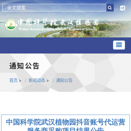
通知公告
首页
>
新闻动态
>
通知公告
中国科学院武汉植物园抖音账号代运营
服务商采购项目结果公告