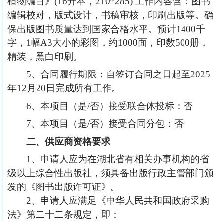
植物编目》(16开本，210*285) 工作内容含：图书
编辑校对，版式设计，书稿审核，印刷出版等。确
保出版图书质量达到国家合格水平。预计1400千
字，1幅A3大小的彩图，约1000面，印数500册，
精装，黑白印刷。
5、合同履行期限：自签订合同之日起至2025
年12月20日完成所有工作。
6、本项目（是/否）接受联合体投标：否
7、本项目（是/否）接受合同分包：否
二、供应商资格要求
1、申请人应为在湖北省有相关办事机构的省
级以上综合性出版社，须具备出版行政主管部门颁
发的《图书出版许可证》。
2、申请人应满足《中华人民共和国政府采购
法》第二十二条规定，即：