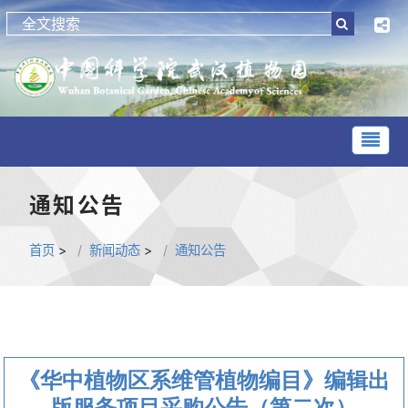
通知公告
首页
>
新闻动态
>
通知公告
《华中植物区系维管植物编目》编辑出
版服务项目采购公告（第二次）