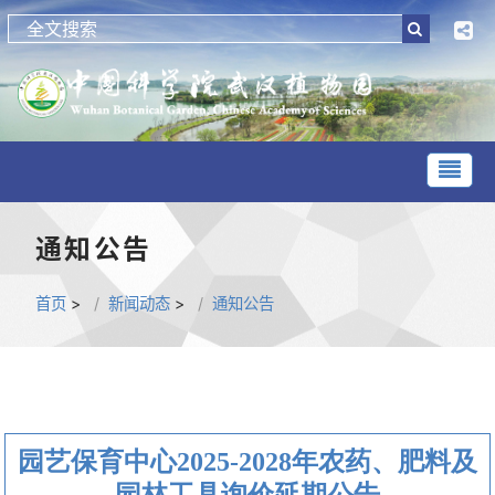
通知公告
首页
>
新闻动态
>
通知公告
园艺保育中心2025-2028年农药、肥料及
园林工具询价延期公告