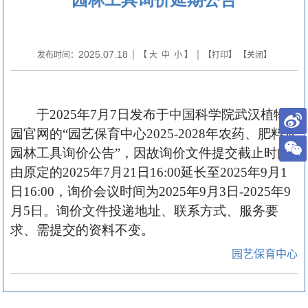
2025.07.18
发布时间：
| 【
大
中
小
】 | 【
打印
】 【
关闭
】
于2025年7月7日发布于中国科学院武汉植物
园官网的“园艺保育中心2025-2028年农药、肥料及
园林工具询价公告”，因故询价文件提交截止时间
由原定的2025年7月21日16:00延长至2025年9月1
日16:00，询价会议时间为2025年9月3日-2025年9
月5日。询价文件投递地址、联系方式、服务要
求、需提交的资料不变。
园艺保育中心