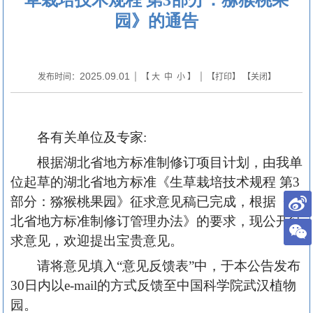
园》的通告
2025.09.01
发布时间：
| 【
大
中
小
】 | 【
打印
】 【
关闭
】
各有关单位及专家:
根据湖北省地方标准制修订项目计划，由我单
位起草的湖北省地方标准《生草栽培技术规程 第3
部分：猕猴桃果园》征求意见稿已完成，根据《湖
北省地方标准制修订管理办法》的要求，现公开征
求意见，欢迎提出宝贵意见。
请将意见填入“意见反馈表”中，于本公告发布
30日内以e-mail的方式反馈至中国科学院武汉植物
园。