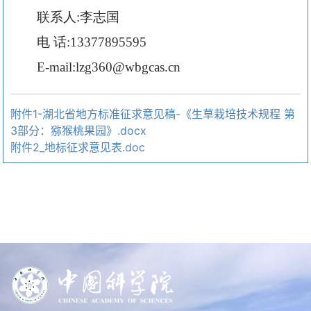
联系人:李志国
电 话:13377895595
E-mail:lzg360@wbgcas.cn
附件1-湖北省地方标准征求意见稿-《生草栽培技术规程 第
3部分：猕猴桃果园》.docx
附件2_地标征求意见表.doc