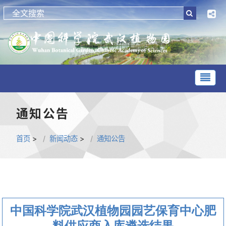
通知公告
首页
>
新闻动态
>
通知公告
中国科学院武汉植物园园艺保育中心肥
料供应商入库遴选结果