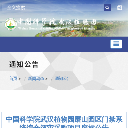
通知公告
首页
>
新闻动态
>
通知公告
中国科学院武汉植物园磨山园区门禁系
统综合评审采购项目废标公告