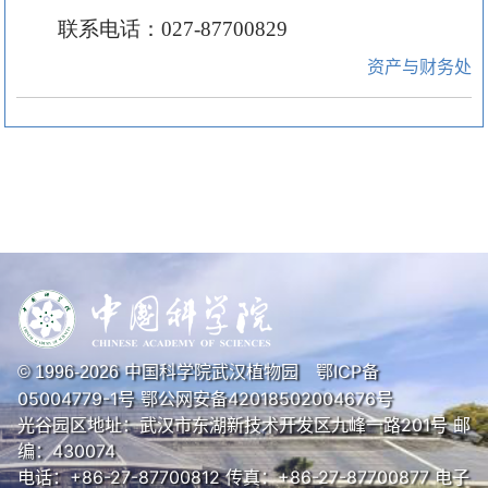
联系电话：027-87700829
资产与财务处
中国科学院武汉植物园
鄂ICP备
© 1996-
2026
05004779-1号
鄂公网安备42018502004676号
光谷园区地址：武汉市东湖新技术开发区九峰一路201号 邮
编：430074
电话：+86-27-87700812 传真：+86-27-87700877 电子