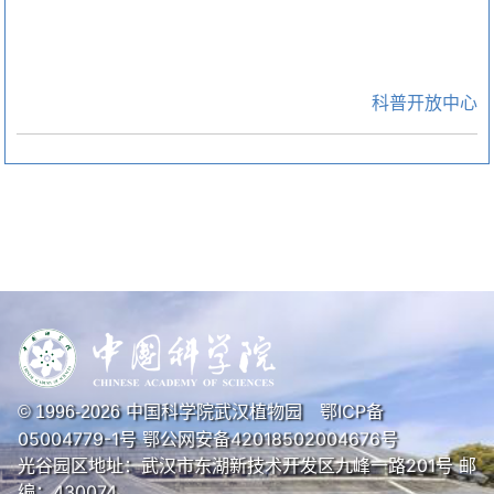
科普开放中心
中国科学院武汉植物园
鄂ICP备
© 1996-
2026
05004779-1号
鄂公网安备42018502004676号
光谷园区地址：武汉市东湖新技术开发区九峰一路201号 邮
编：430074