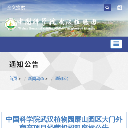
通知公告
首页
>
新闻动态
>
通知公告
中国科学院武汉植物园磨山园区大门外
商亭项目经营权招租废标公告