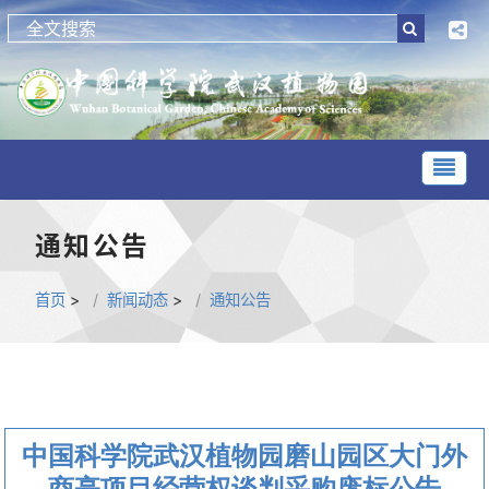
通知公告
首页
>
新闻动态
>
通知公告
中国科学院武汉植物园磨山园区大门外
商亭项目经营权谈判采购废标公告