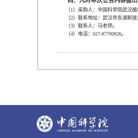
四、
凡对本次公告内容提出
（
1
）采购人：中国科学院武汉植
（
2
）联系地址：武汉市东湖新技
（
3
）联系人：马老师。
（
4
）电话：
027-87700826
。