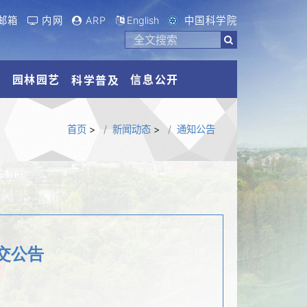
邮箱
内网
ARP
English
中国科学院
流
园林园艺
信息公开
科学普及
首页
>
新闻动态
>
通知公告
交公告