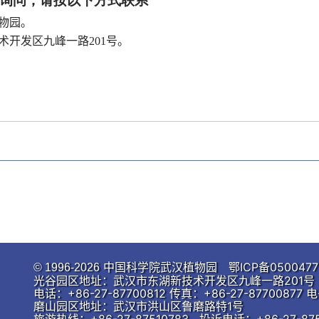
询问，请按以下方式联系
物园。
术开发区九峰一路
201
号。
中国科学院武汉植物园
鄂ICP备0500477
© 1996-
2026
光谷园区地址：武汉市东湖新技术开发区九峰一路201号 邮
电话：+86-27-87700812 传真：+86-27-87700877 电
磨山园区地址：武汉市洪山区鲁磨路特1号