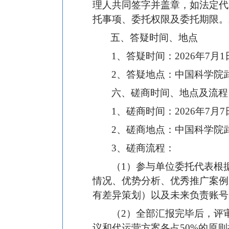
理人共同签字并盖章，如法定代
托事项、委托权限及委托期限。
五、答疑时间、地点
1
、答疑时间：2026年7月
2
、答疑地点：中国科学院
六、磋商时间、地点及流程
1
、磋商时间：2026年7
2
、磋商地点：中国科学
3
、磋商流程：
（1）参与单位委托代表根
情况、优势分析、优秀推广案例
有差异策划）以及未来负责
（2）全部汇报完毕后，评
议和代运营方案各占50%的原