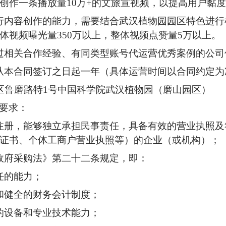
创作一条播放量10万+的文旅宣视频，以提高用户黏
行内容创作的能力，需要结合武汉植物园园区特色进行
体视频曝光量350万以上，整体视频点赞量5万以上。
过相关合作经验、有同类型账号代运营优秀案例的公司
从本合同签订之日起一年（具体运营时间以合同约定为
区鲁磨路特1号中国科学院武汉植物园（磨山园区）
要求：
注册，能够独立承担民事责任，具备有效的营业执照及
证书、个体工商户营业执照等）的企业（或机构）；
政府采购法》第二十二条规定，即：
任的能力；
和健全的财务会计制度；
的设备和专业技术能力；