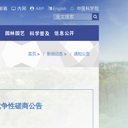
邮箱
内网
ARP
English
中国科学院
流
园林园艺
信息公开
科学普及
首页
>
新闻动态
>
通知公告
竞争性磋商公告