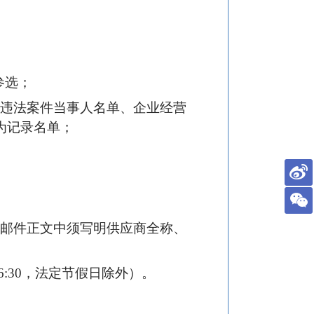
参选；
重大税收违法案件当事人名单、企业经营
行为记录名单；
m，在邮件正文中须写明供应商全称、
-16:30，法定节假日除外）。