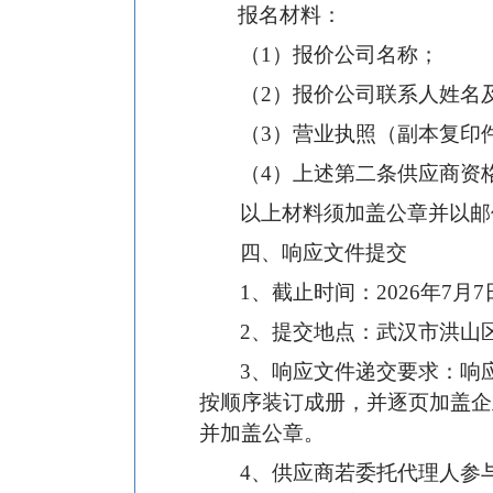
报名材料：
（1）报价公司名称；
（2）报价公司联系人姓名
（3）营业执照（副本复印
（4）上述第二条供应商资格
以上材料须加盖公章并以邮件形式
四、响应文件提交
1
、截止时间：2026年7月7
2
、提交地点：武汉市洪山
3
、响应文件递交要求：响
按顺序装订成册，并逐页加盖企
并加盖公章。
4
、供应商若委托代理人参