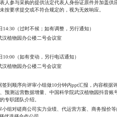
表人参与采购的提供法定代表人身份证原件并加盖供
未按要求提交或不符合规定的，视为无效响应。
1日14:30（过时不候；如有调整，另行通知）
武汉植物园办公楼二号会议室
月7日10:00（如有变动，另行电话通知）
院武汉植物园办公楼二号会议室
据签到顺序向评审小组做10分钟内ppt汇报，内容根
、预测运营数据增量、中国科学院武汉植物园抖音账
账号的专职团队介绍。
审小组对磋商公司实力业绩、代运营方案、商务报价等
则择优选择合作公司。