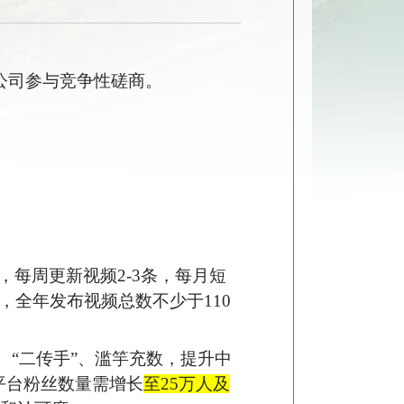
公司参与竞争性磋商。
每周更新视频2-3条，每月短
全年发布视频总数不少于110
、“二传手”、滥竽充数，提升中
平台粉丝数量需增长
至25万人及