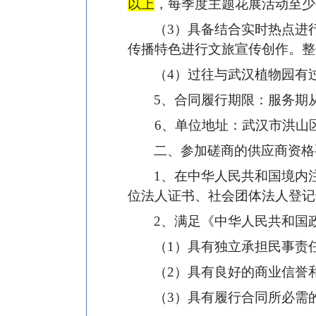
以上
，每季度主题花展活动至少
（3）具备结合实时热点进
传播特色进行文旅宣传创作。整
（4）过往与武汉植物园有
5
、合同履行期限：服务期
6
、单位地址：武汉市洪山
二、参加磋商的供应商资格
1
、在中华人民共和国境内
位法人证书、社会团体法人登记
2
、满足《中华人民共和国
（1）具有独立承担民事责
（2）具有良好的商业信誉
（3）具有履行合同所必需