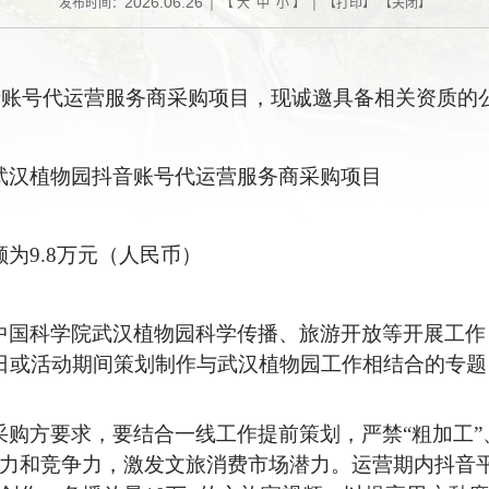
2026.06.26
发布时间：
| 【
大
中
小
】 | 【
打印
】 【
关闭
】
号代运营服务商采购项目，现诚邀具备相关资质的
武汉植物园抖音账号代运营服务商采购项目
为9.8万元（人民币）
中国科学院武汉植物园科学传播、旅游开放等开展工作，
日或活动期间策划制作与武汉植物园工作相结合的专题，
采购方要求，要结合一线工作提前策划，严禁“粗加工”
力和竞争力，激发文旅消费市场潜力。运营期内抖音