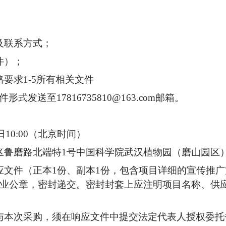
及联系方式；
件）；
要求1-5所有相关文件
发送至17816735810@163.com邮箱。
日10:00（北京时间）
区鲁磨路北端特1号中国科学院武汉植物园（磨山园区
应文件（正本1份、副本1份，包含项目详细的宣传推
业公章，密封递交。密封封套上应注明项目名称、供
与本次采购，须在响应文件中提交法定代表人授权委托