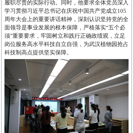
履职尽责的实际行动。同时，他要求全体党员深入
学习贯彻习近平总书记在庆祝中国共产党成立105
周年大会上的重要讲话精神，深刻认识坚持党的全
面领导是事业发展的根本保障，严格落实“五个必
须”重要要求，牢固树立和践行正确政绩观，立足
岗位服务高水平科技自立自强，为武汉植物园抢占
科技制高点提供坚实保障。