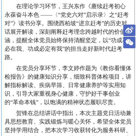
在理论学习环节，王兴东作《赓续赶考初心
永葆奋斗本色 ——〈“党史六对”启示录〉之“赶考
对”》读书分享。围绕西柏坡“进京赶考”的历史对
话展开解读，深刻阐释赶考理念跨越时代的价值内
涵，提醒全体党员始终保持清醒坚定，以“功成不
必在我、功成必定有我”的担当走好新时代赶考
路。
在党员分享环节，李文婷作题为《教你看懂体
检报告》的健康知识分享，细致科普体检项目，讲
解指标解读、疾病早筛、日常健康养护等实用知
识，引导大家重视身心健康，守护好干事创业
的“革命本钱”，以饱满的精神状态履职尽责。
贺锋在总结讲话中指出，本次主题党日活动兼
具思想教育、实践锻炼与暖心关怀，希望全体党员
坚持学用结合，把本次学习收获转化为服务科研、