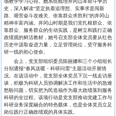
场教学学习心得。她系统梳理井冈山革命斗争历
史，深入解读“坚定执着追理想、实事求是闯新
路、艰苦奋斗攻难关、依靠群众求胜利”的井冈山
精神丰富内涵。井冈山时期是我们党扎根群众、依
靠群众、服务群众的生动实践，是树立和践行正确
政绩观的鲜活教材，她号召支部全体党员要从红色
历史中汲取奋进力量，立足管理岗位，坚守服务科
研一线的初心使命。
会上，党支部组织委员陈丽娜和三个小组组长
分别通报“春风送暖・科研问需”主题活动开展情
况。在该活动中，党支部全体党员下沉一线走访座
谈，积极为科研人员协调解决工作和生活中的急难
愁盼问题，切实把为民造福作为最大政绩落到服务
科研的全过程。该项行动是党支部推动党建工作与
科研业务深度融合的特色载体，也是全体党员立足
岗位践行正确政绩观的具体实践。