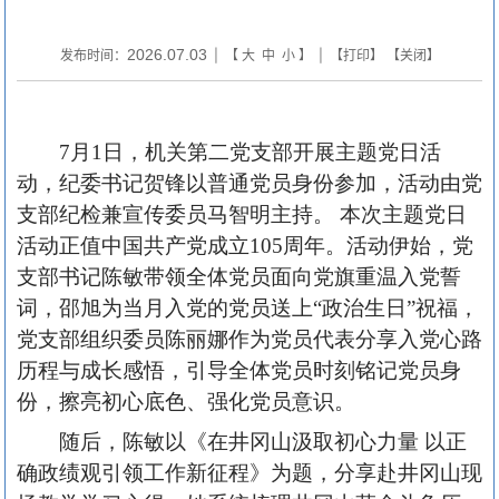
2026.07.03
发布时间：
| 【
大
中
小
】 | 【
打印
】 【
关闭
】
7月1日，机关第二党支部开展主题党日活
动，纪委书记贺锋以普通党员身份参加，活动由党
支部纪检兼宣传委员马智明主持。 本次主题党日
活动正值中国共产党成立105周年。活动伊始，党
支部书记陈敏带领全体党员面向党旗重温入党誓
词，邵旭为当月入党的党员送上“政治生日”祝福，
党支部组织委员陈丽娜作为党员代表分享入党心路
历程与成长感悟，引导全体党员时刻铭记党员身
份，擦亮初心底色、强化党员意识。
随后，陈敏以《在井冈山汲取初心力量 以正
确政绩观引领工作新征程》为题，分享赴井冈山现