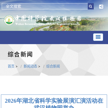
综合新闻
首页
>
新闻动态
>
综合新闻
2026年湖北省科学实验展演汇演活动在
武汉植物园举办