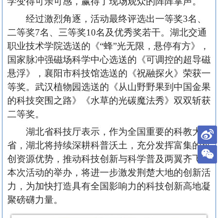
学变得可亲可感，赢得了现场观众的阵阵掌声。
经过激烈角逐，活动最终评选出一等奖3名、
二等奖7名、三等奖10名及优秀奖若干。湖北交通
职业技术学院选送的《“蜂”光无限，悬停有方》，
国家脉冲强磁场科学中心选送的《可调控的超导磁
悬浮》，襄阳市科技馆选送的《祝融探火》荣获一
等奖。武汉植物园选送的《从山野野果到中国金果
的科技突围之路》《水草的光碳魔法秀》双双斩获
二等奖。
湖北省科技厅表示，作为全国重要的科教大
省，湖北将持续深耕科普沃土，充分发挥富集的科
创资源优势，推动科技创新与科学普及两翼齐飞。
本次活动的举办，将进一步激发荆楚大地的创新活
力，为加快打造具有全国影响力的科技创新高地凝
聚磅礴力量。