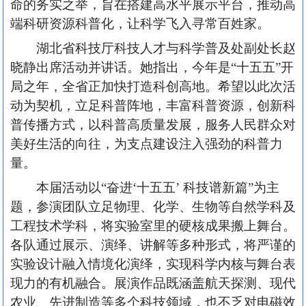
命的务实之举，旨在搭建高水平展示平台，推动高
端科研资源科普化，让科学飞入寻常百姓家。
湖北省科技厅科技人才与科学普及处副处长赵
晓静出席活动并讲话。她指出，今年是“十五五”开
局之年，全省正加快打造科创高地。希望以此次活
动为契机，立足科普阵地，丰富科普资源，创新科
普传播方式，以科普高质量发展，服务人民群众对
美好生活的向往，为支点建设注入强劲的科普力
量。
本届活动以“奋进‘十五五’ 科技谱新篇”为主
题，参演团队立足物理、化学、生物等自然学科及
工程技术学科，将实验室里的硬核成果搬上舞台。
各队通过展示、演绎、讲解等多种形式，将严谨的
实验设计融入情境化演绎，实现科学内核与舞台表
现力的有机融合。展演作品既涵盖航天探测、现代
农业、先进制造等多个科技领域，也不乏对电磁效