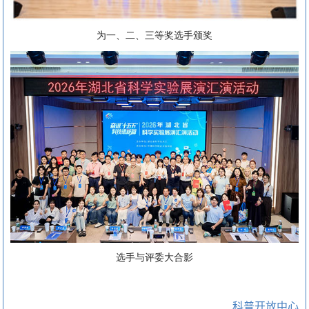
为一、二、三等奖选手颁奖
选手与评委大合影
科普开放中心