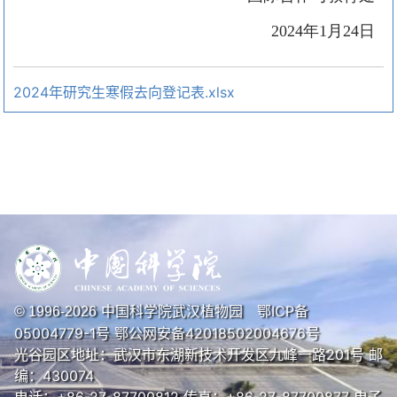
2024
年
1
月
24
日
2024年研究生寒假去向登记表.xlsx
中国科学院武汉植物园
鄂ICP备
© 1996-
2026
05004779-1号
鄂公网安备42018502004676号
光谷园区地址：武汉市东湖新技术开发区九峰一路201号 邮
编：430074