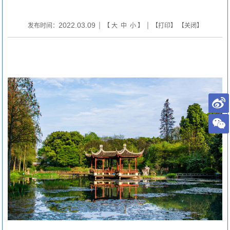
2022.03.09
发布时间：
| 【
大
中
小
】 | 【
打印
】 【
关闭
】