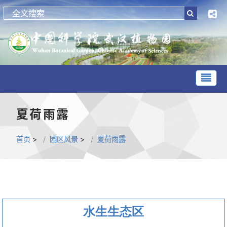
夏荷雨露
首页
>
园区风景
>
夏荷雨露
水生生态区