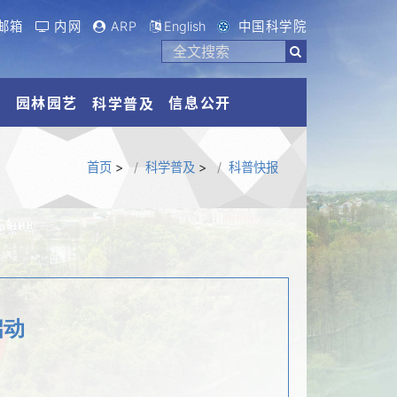
邮箱
内网
ARP
English
中国科学院
流
园林园艺
信息公开
科学普及
首页
>
科学普及
>
科普快报
启动