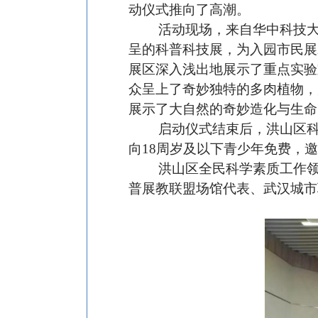
动仪式推向了高潮。
活动现场，
来自华中科技
呈的科普科技展，
为入园市民展
展区深入浅出地展示了重点实验
众呈上了奇妙
独特
的多肉植物
，
展示了大自然的奇妙造化与生命
启动仪式结束后，洪山区
向18周岁及以下青少年免费，
洪山区全民科学素质工作领
普展教联盟场馆代表、武汉城市