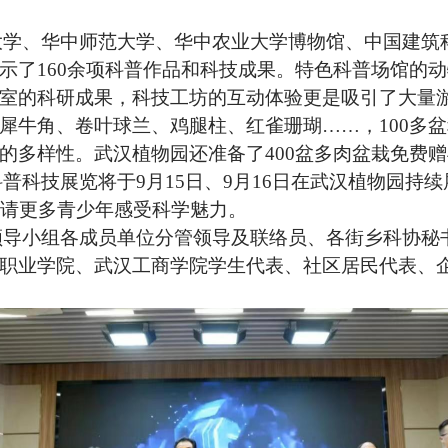
大学、华中师范大学、华中农业大学博物馆、中国建筑
示了
160余项科普作品和科技成果。特色科普场馆的
室的科研成果，科技工坊的互动体验更是吸引了大量
犀牛角、卷叶球兰、鸡腿柱、红雀珊瑚
……，100多
的多样性。武汉植物园还准备了400盆多肉盆栽免费
科普科技展览将于
9月15日、9月16日在武汉植物园持
邀请更多青少年感受科学魅力。
导小组各成员单位分管领导及联络员、各街乡科协秘
职业学院、武汉工商学院学生代表、社区居民代表、