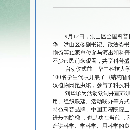
9
月
12日，洪山区全国科普
华
，
洪山
区委副书记、政法委书
物馆等
12家单位参与演出和科
不少市民前来观看，共享科普盛
启动仪式前，华中科技大学
100名学生代表开展了《结构
汉植物园昆虫馆，参与了科技科
刘华珍为活动致词并宣布洪
用、组织联建、活动联办等方式
特色科普品牌。中国工程院院士
进步的阶梯
，也是功在当代 ，
造讲科学、学科学、用科学的良