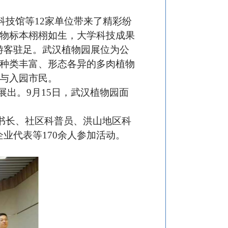
科技馆等
12家单位
带来了精彩纷
动物标本栩栩如生，大学科技成果
游客驻足。
武汉植物园展位为公
盆种类丰富、形态各异的多肉植物
赠与入园市民。
续展出。
9月15日，武汉植物园面
书长、社区科普员、洪山地区科
企业代表等
170余人参加活动。