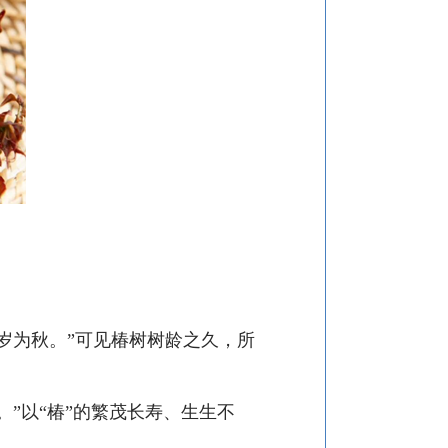
岁为秋。”可见椿树树龄之久，所
”以“椿”的繁茂长寿、生生不