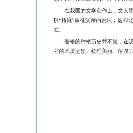
在我国的文学创作上，文人
以
“椿庭”象征父亲的说法，这和
在。
香椿的种植历史并不短，在
它的木质坚硬、纹理美丽、耐腐