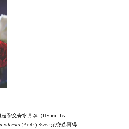
而是杂交香水月季（
Hybrid Tea
a odorata
(Andr.) Sweet杂交选育得