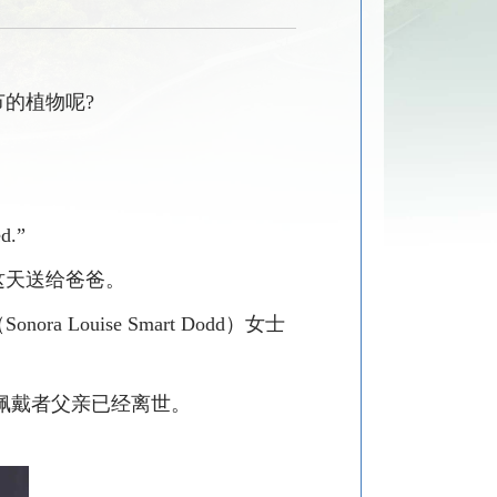
节的植物呢
?
ed.”
这天送给爸爸。
ora Louise Smart Dodd）女士
佩戴者父亲已经离世。