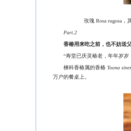
玫瑰
Rosa ru
Part.2
香椿用来吃之前，也不妨送
“寿堂已庆灵椿老，年年岁岁
楝科香椿属的香椿
Toona sine
万户的餐桌上。