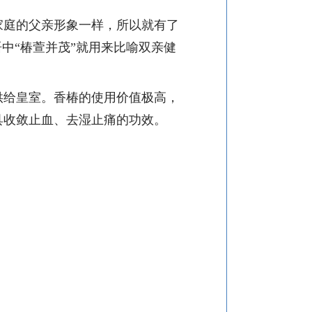
家庭的父亲形象一样，所以就有了
中“椿萱并茂”就用来比喻双亲健
供给皇室。香椿的使用价值极高，
具收敛止血、去湿止痛的功效。