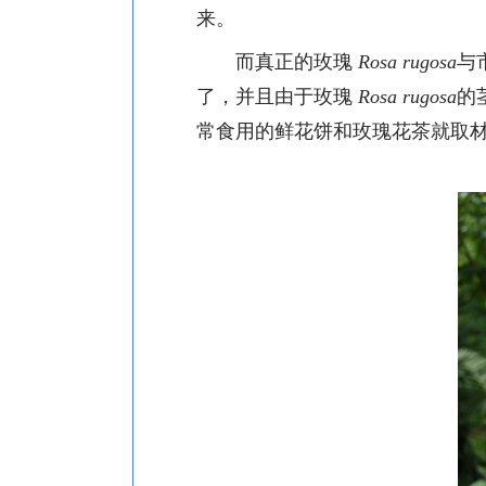
来。
而真正的玫瑰
Rosa rugosa
与
了，并且由于玫瑰
Rosa rugosa
的
常食用的鲜花饼和玫瑰花茶就取