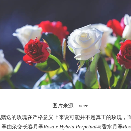
图片来源：
veer
此赠送的玫瑰在严格意义上来说可能并不是真正的玫瑰，
月季由杂交长春月季
Rosa x Hybrid Perpetual
与香水月季
Ros