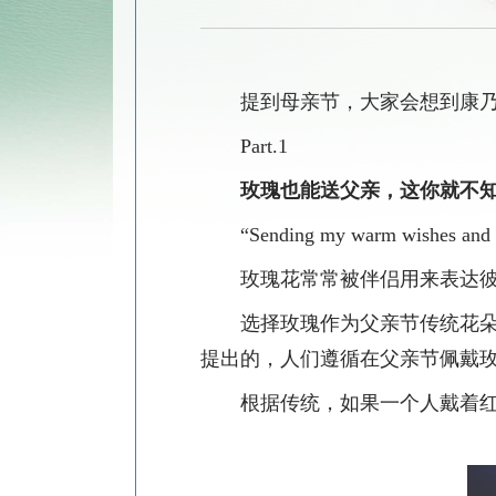
提到母亲节，大家会想到康
Part.1
玫瑰也能送父亲，这你就不
“Sending my warm wishes and lo
玫瑰花常常被伴侣用来表达
选择玫瑰作为父亲节传统花
提出的，人们遵循在父亲节佩戴
根据传统，如果一个人戴着