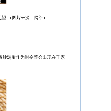
无望
（图片来源：网络）
春季香椿炒鸡蛋作为时令菜会出现在千家