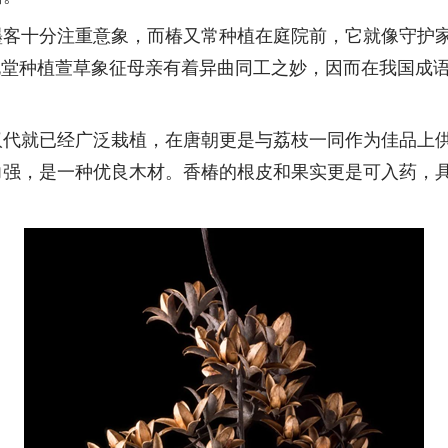
墨客十分注重意象，而椿又常种植在庭院前，它就像守护
北堂种植萱草象征母亲有着异曲同工之妙，因而在我国成语
汉代就已经广泛栽植，在唐朝更是与荔枝一同作为佳品上
力强，是一种优良木材。香椿的根皮和果实更是可入药，