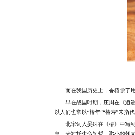
而在我国历史上，香椿除了
早在战国时期，庄周在《逍
以人们也常以“椿年”“椿寿”来指
北宋词人晏殊在《椿》中写
息，来衬托生命短暂、渺小的朝