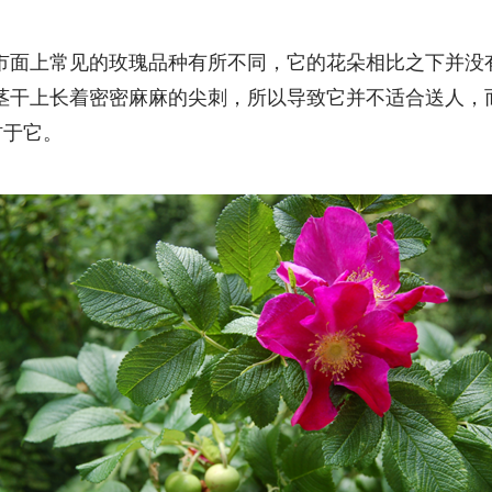
市面上常见的玫瑰品种有所不同，它的花朵相比之下并没
茎干上长着密密麻麻的尖刺，所以导致它并不适合送人，
材于它。