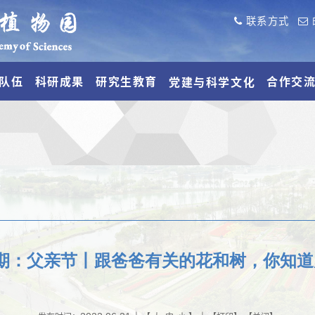
联系方式
队伍
科研成果
研究生教育
合作交
党建与科学文化
8期：父亲节丨跟爸爸有关的花和树，你知