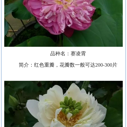
品种名：赛凌霄
简介：红色重瓣，花瓣数一般可达
200-300片