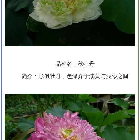
品种名：秋牡丹
简介：形似牡丹，色泽介于淡黄与浅绿之间