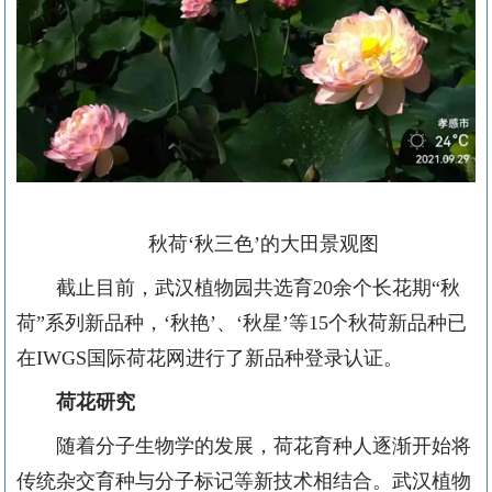
秋荷
‘秋三色’的大田景观图
截止目前，武汉植物园共选育
20余个长花期“秋
荷”系列新品种，‘秋艳’、‘秋星’等15个秋荷新品种已
在IWGS国际荷花网进行了新品种登录认证。
荷花研究
随着分子生物学的发展，荷花育种人逐渐开始将
传统杂交育种与分子标记等新技术相结合。武汉植物