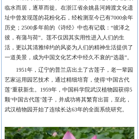
临水而居，逐草而徙。在浙江省余姚县河姆渡文化遗
址中曾发现莲的花粉化石，经检测至今已有
7000余年
历史；2500多年前的《诗经》中也有记载：“彼泽之
彼，有蒲与荷”。莲不仅因其实用性进入人们的生
活，更以其清雅绰约的风姿为人们的精神生活提供了
一道美景，成为中国文化艺术中经久不衰的“选题”。
1951年，辽宁的普兰店出土了古莲子，老一辈园
艺家运用园艺技术，通过精细培育，使得‘中国古代
莲’重获新生。1959年，中国科学院武汉植物园获得5
颗‘中国古代莲’莲子，并成功将其繁育出苗，至此，
武汉植物园开始了连续长达63年的全面系统研究。