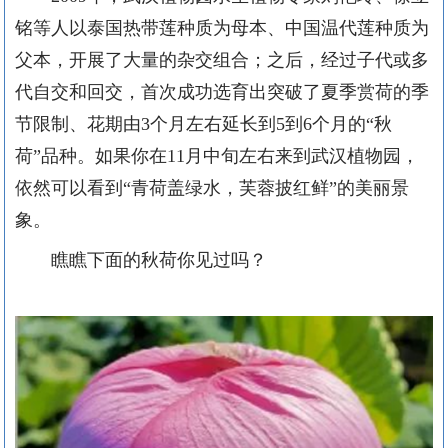
铭等人以泰国热带莲种质为母本、中国温代莲种质为
父本，开展了大量的杂交组合；之后，经过子代或多
代自交和回交，首次成功选育出突破了夏季赏荷的季
节限制、花期由3个月左右延长到5到6个月的“秋
荷”品种。如果你在11月中旬左右来到武汉植物园，
依然可以看到“青荷盖绿水，芙蓉披红鲜”的美丽景
象。
瞧瞧下面的秋荷你见过吗？