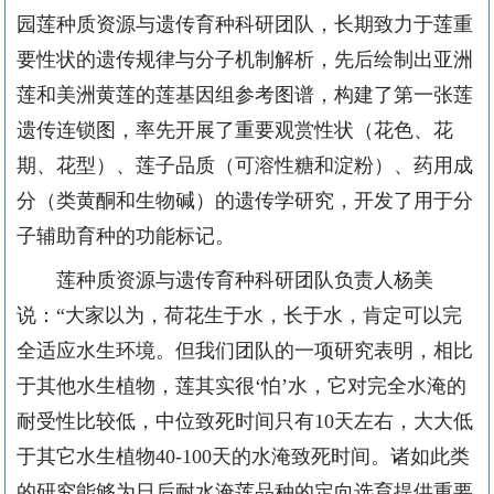
园莲种质资源与遗传育种科研团队，长期致力于莲重
要性状的遗传规律与分子机制解析，先后绘制出亚洲
莲和美洲黄莲的莲基因组参考图谱，构建了第一张莲
遗传连锁图，率先开展了重要观赏性状（花色、花
期、花型）、莲子品质（可溶性糖和淀粉）、药用成
分（类黄酮和生物碱）的遗传学研究，开发了用于分
子辅助育种的功能标记。
莲种质资源与遗传育种科研团队负责人杨美
说：
“大家以为，荷花生于水，长于水，肯定可以完
全适应水生环境。但我们团队的一项研究表明，相比
于其他水生植物，莲其实很‘怕’水，它对完全水淹的
耐受性比较低，中位致死时间只有10天左右，大大低
于其它水生植物40-100天的水淹致死时间。诸如此类
的研究能够为日后耐水淹莲品种的定向选育提供重要