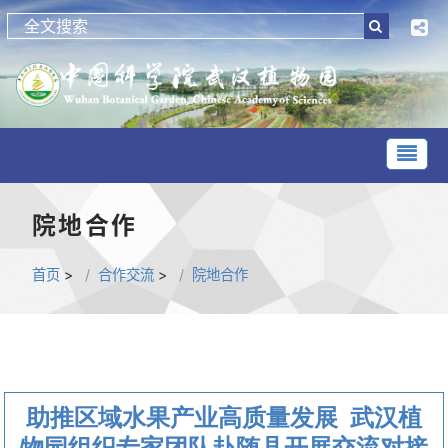
院地合作
首页
>
合作交流
>
院地合作
助推区域水果产业高质量发展 武汉植
物园组织专家团队赴随县开展交流对接