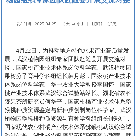
2025.04.25
发布时间：
| 【
大
中
小
】 | 【
打印
】 【
关闭
】
4月22日，为推动地方特色水果产业高质量发
展，武汉植物园组织专家团队赴随县开展交流对
接，国家桃产业技术体系岗位科学家、武汉植物园
果树分子育种学科组组长韩月彭，国家桃产业技术
体系岗位科学家、华中农业大学教授李国怀，国家
桃产业技术体系武汉综合试验站站长、湖北省农科
院果茶所研究员何华平，国家柑橘产业技术体系猕
猴桃种质资源鉴定与新种质创制岗位科学家、武汉
植物园猕猴桃种质资源与育种学科组组长钟彩虹，
国家现代农业柑橘产业技术体系猕猴桃武汉综合试
验站站长、湖北省农科院果茶所副研究员张蕾，武