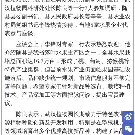
汉植物园科研处处长陈良等一行7人参加调研，随
县县委副书记、县人民政府县长姜辛辛、县农业农
村局党组书记李锋热情接待，当地5家水果企业代
表参与座谈。
座谈会上，李锋对专家一行表示热烈欢迎，他
介绍随县是我省落叶水果主产区之一，全县水果栽
培总面积达16.7万亩，形成了桃、葡萄、猕猴桃等
特色产业集群，但当前水果产业仍面临果园基础设
施落后、品种缺少统一规划、市场信息服务不够完
善等问题，希望专家们针对新品种选育、栽培种植
技术、产品深加工等方面把脉问诊，提出宝贵建
议。
陈良表示，武汉植物园长期致力于特色农业资
源植物种质创新及开发利用，特别是在猕猴桃、桃
等领域培育出多个优质高抗新品种，构建了从品种