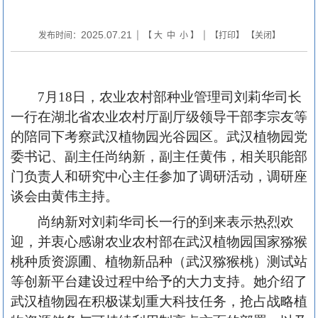
2025.07.21
发布时间：
| 【
大
中
小
】 | 【
打印
】 【
关闭
】
7月18日，农业农村部种业管理司刘莉华司长
一行在湖北省农业农村厅副厅级领导干部李宗友等
的陪同下考察武汉植物园光谷园区。武汉植物园党
委书记、副主任尚纳新，副主任黄伟，相关职能部
门负责人和研究中心主任参加了调研活动，调研座
谈会由黄伟主持。
尚纳新对刘莉华司长一行的到来表示热烈欢
迎，并衷心感谢农业农村部在武汉植物园国家猕猴
桃种质资源圃、植物新品种（武汉猕猴桃）测试站
等创新平台建设过程中给予的大力支持。她介绍了
武汉植物园在积极谋划重大科技任务，抢占战略植