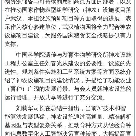
物资源储备与可持续利用制高点方面的部署，以及
在推动国家作物表型组学研究（神农）设施项目落
户武汉、承担设施预研项目等方面取得的进展，表
示作为核心参建单位，武汉植物园将全力配合神农
设施项目建设，为服务国家粮食安全战略提供有力
支撑。
中国科学院遗传与发育生物学研究所神农设施
工程办公室主任刘春光从建设的必要性、设施的先
进性、规划条件实施和工艺系统方案等方面系统介
绍了神农设施项目的建设情况，并描绘了功能农业
（育种）广阔的发展前景。与会人员就神农设施的
运行管理、开放共享等进行了充分交流。
刘莉华司长在总结中指出，当前AI技术和智
能算法发展迅猛，神农设施通过高通量、精准解析
基因型与表型复杂关系，推动育种方式从经验育种
向信息数字化人工智能决策育种转变，大幅提高育