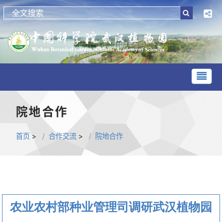
院地合作
首页
>
合作交流
>
院地合作
农业农村部种业管理司调研武汉植物园