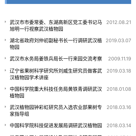
武汉市市委常委、东湖高新区党工委书记马
2012.08.21
旭明一行视察武汉植物园
湖北省政府刘仲初副秘书长一行调研武汉植
2019.03.07
物园
武汉市水务局姜铁兵局长一行来园交流考察
2009.11.19
辽宁省果树科学研究所刘威生研究员做客武
2019.03.18
汉植物园学术讲座
中国科学院重大科技任务局黄铁青调研武汉
2018.01.08
植物园
武汉植物园钟彩虹研究员入选农业部果树专
2018.03.16
家指导组
中国科学院科技促进发展局调研武汉植物园
2018.03.14