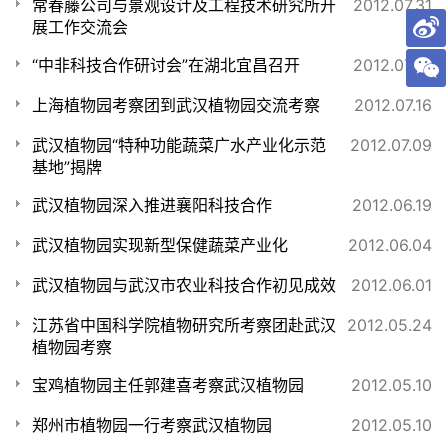
常春藤公司与景观设计及工程技术研究所开
2012.07.31
展工作交流会
“中非科技合作研讨会”在湖北宜昌召开
2012.07.31
上海植物园考察团到武汉植物园交流考察
2012.07.16
武汉植物园“特种功能蔬菜广水产业化示范
2012.07.09
基地”揭牌
武汉植物园深入推进襄阳科技合作
2012.06.19
武汉植物园实现新型保健蔬菜产业化
2012.06.04
武汉植物园与武汉市农业科技合作初见成效
2012.06.01
江苏省中国科学院植物研究所考察团赴武汉
2012.05.24
植物园考察
宝鸡植物园主任郭建喜考察武汉植物园
2012.05.10
郑州市植物园一行考察武汉植物园
2012.05.10