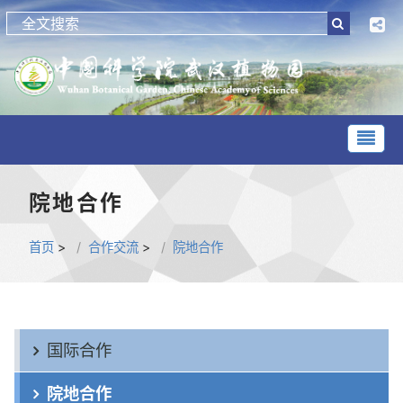
院地合作
首页
>
合作交流
>
院地合作
国际合作
院地合作