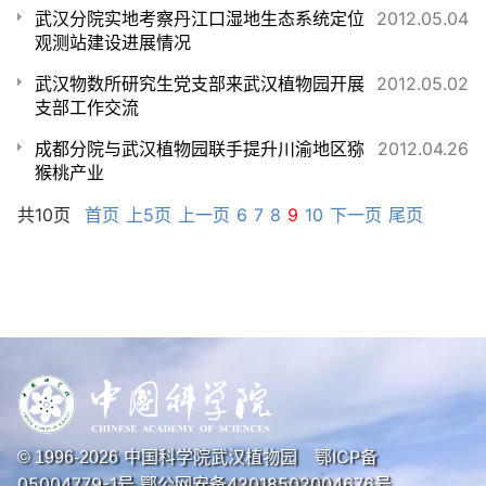
武汉分院实地考察丹江口湿地生态系统定位
2012.05.04
观测站建设进展情况
武汉物数所研究生党支部来武汉植物园开展
2012.05.02
支部工作交流
成都分院与武汉植物园联手提升川渝地区猕
2012.04.26
猴桃产业
共10页
首页
上5页
上一页
6
7
8
9
10
下一页
尾页
中国科学院武汉植物园
鄂ICP备
© 1996-
2026
05004779-1号
鄂公网安备42018502004676号