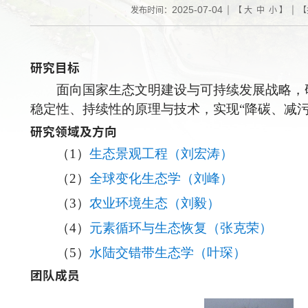
2025-07-04
发布时间：
| 【
大
中
小
】 | 【
研究目标
面向国家生态文明建设与可持续发展战略，
稳定性、持续性的原理与技术，实现“降碳、减污
研究领域及方向
（1）
生态景观工程（刘宏涛）
（2）
全球变化生态学（刘峰）
（3）
农业环境生态（刘毅）
（4）
元素循环与生态恢复（张克荣）
（5）
水陆交错带生态学（叶琛）
团队成员