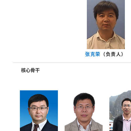
张克荣
（负责人）
核心骨干