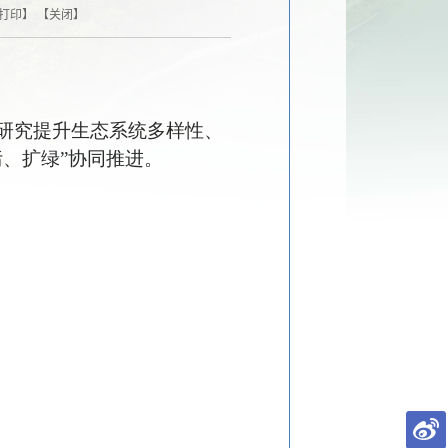
打印
】 【
关闭
】
研究提升生态系统多样性、
、扩绿”协同推进。