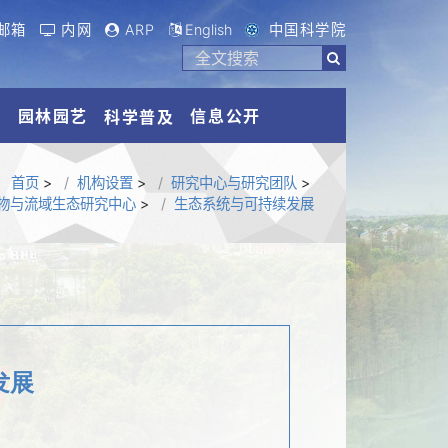
邮箱
内网
ARP
English
中国科学院
流
园林园艺
信息公开
科学普及
首页
>
机构设置
>
研究中心与研究团队
>
物与流域生态研究中心
>
生态系统与可持续发展
发展