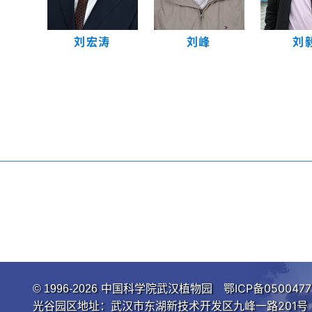
刘宏涛
刘峰
刘
中国科学院武汉植物园
鄂ICP备0500477
© 1996-
2026
光谷园区地址：武汉市东湖新技术开发区九峰一路201号 邮